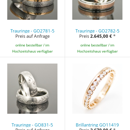
Trauringe - GO2781-5
Trauringe - GO2782-5
Preis auf Anfrage
Preis
2.645,00 €
*
online bestellbar / im
online bestellbar / im
Hochzeitshaus verfügbar
Hochzeitshaus verfügbar
Trauringe - GO831-5
Brillantring GO11419
Preis auf Anfrage
Preis
2.670,00 €
*