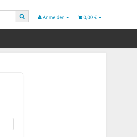
Anmelden
0,00 €