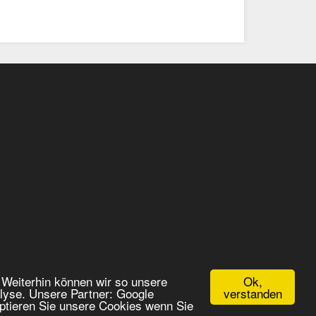
Ok,
 Weiterhin können wir so unsere
verstanden
lyse. Unsere Partner: Google
ptieren Sie unsere Cookies wenn Sie
Powered by
JTL-Shop