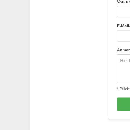
Vor- 
E-Mail
Anmerk
* Pflich