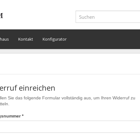
haus
Kontakt
Konfigurator
erruf einreichen
üllen Sie das folgende Formular vollständig aus, um Ihren Widerruf zu
teln.
gsnummer *