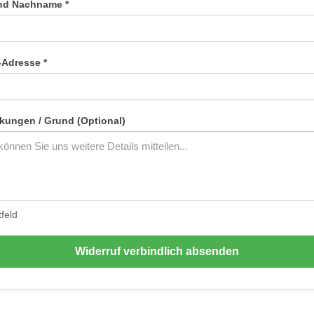
und Nachname *
-Adresse *
ungen / Grund (Optional)
tfeld
Widerruf verbindlich absenden