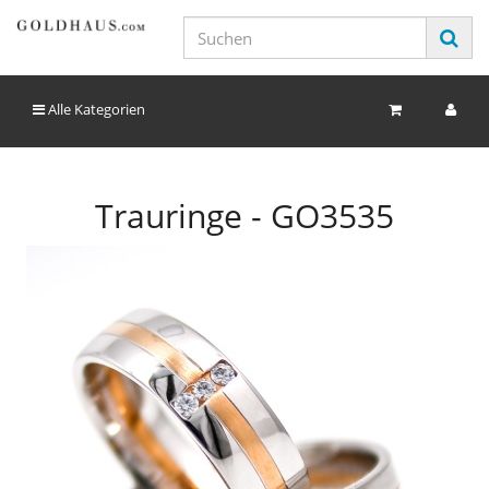
Alle Kategorien
Trauringe - GO3535