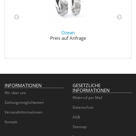
Ozean
Preis auf Anfrage
INFORMATIONEN
GESETZLICHE
INFORMATIONEN
Wir über uns
Widerruf per Mail
Zahlungsmöglichkeiten
Datenschutz
Versandinformationen
AGB
Kontakt
Sitemap