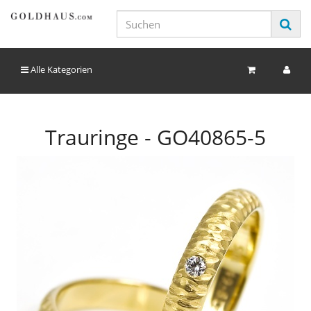
Alle Kategorien
Trauringe - GO40865-5