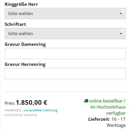
Ringgröße Herr
bitte wählen
Schriftart
bitte wählen
Gravur Damenring
Gravur Herrenring
1.850,00 €
online bestellbar /
Preis
im Hochzeitshaus
PAARPREIS ,
versandfreie Lieferung
verfügbar
(versicherter Versand)
Lieferzeit
: 16 - 17
Werktage