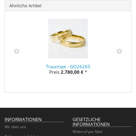
Ähnliche Artikel
Trauringe - GO26265
Preis
2.780,00 €
*
INFORMATIONEN
GESETZLICHE
INFORMATIONEN
Wir über uns
Widerruf per Mail