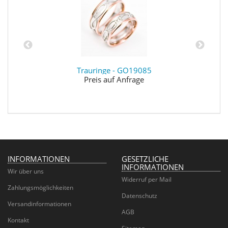
Trauringe - GO19085
Preis auf Anfrage
INFORMATIONEN
GESETZLICHE
INFORMATIONEN
Wir über uns
Widerruf per Mail
Zahlungsmöglichkeiten
Datenschutz
Versandinformationen
AGB
Kontakt