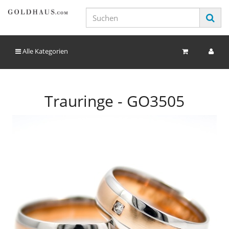
Alle Kategorien
Trauringe - GO3505