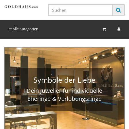
Alle Kategorien
Symbole der Liebe
Dein Juwelier für individuelle
Eheringe & Verlobungsringe