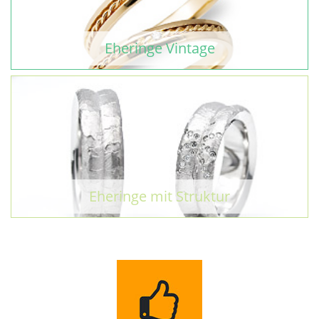
Eheringe Vintage
Eheringe mit Struktur