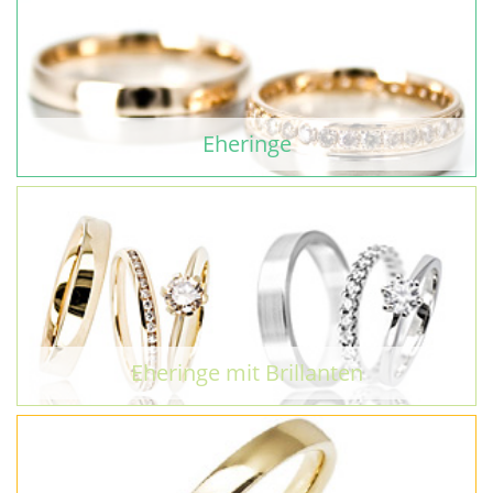
Eheringe
Eheringe mit Brillanten