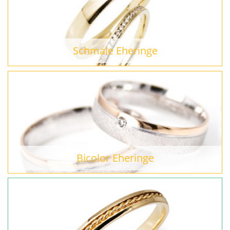
Schmale Eheringe
Bicolor Eheringe