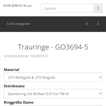
Alle Kategorien
Trauringe - GO3694-5
Artikelnummer:
GO3694-5
Material
Steinbesatz
Ringgröße Dame