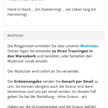
Hand in Hand.... (im Damenring) ... ein Leben lang (im
Herrenring)
Multisizer
Die Ringgrössen ermitteln Sie über unseren
Multisizer
.
Diesen legen Sie entweder
zu Ihren Trauringen in
den Warenkorb
und bestellen, oder bestellen den
Multisizer vorab einzeln.
Der Mulitziser wird sofort an Sie versendet.
Die
Grössenangabe
senden Sie
danach per Email
zu
uns. Sie können übrigens auch die Gravur erst dann
bestimmen und uns per email senden. (in diesem Fall
geben Sie bei der Bestellung - ohne Gravur - an)
Haben wir die Grössenangabe und die Gravur geklärt,