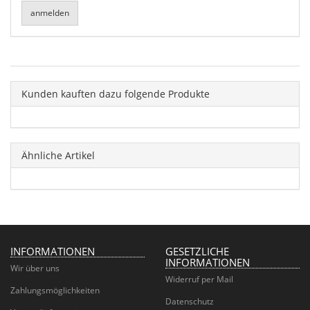
Kunden kauften dazu folgende Produkte
Ähnliche Artikel
INFORMATIONEN
GESETZLICHE
INFORMATIONEN
Wir über uns
Widerruf per Mail
Zahlungsmöglichkeiten
Datenschutz