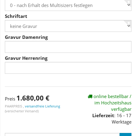
Schriftart
Gravur Damenring
Gravur Herrenring
1.680,00 €
online bestellbar /
Preis
im Hochzeitshaus
PAARPREIS ,
versandfreie Lieferung
verfügbar
(versicherter Versand)
Lieferzeit
: 16 - 17
Werktage