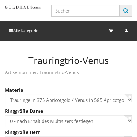
Alle Kategorien
Trauringtrio-Venus
Artikelnummer:
Trauringtrio-Venus
Material
Ringgröße Dame
Ringgröße Herr