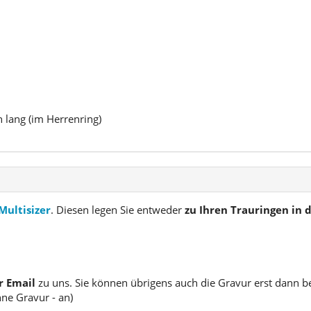
n lang (im Herrenring)
Multisizer
. Diesen legen Sie entweder
zu Ihren Trauringen in
r Email
zu uns. Sie können übrigens auch die Gravur erst dann b
hne Gravur - an)