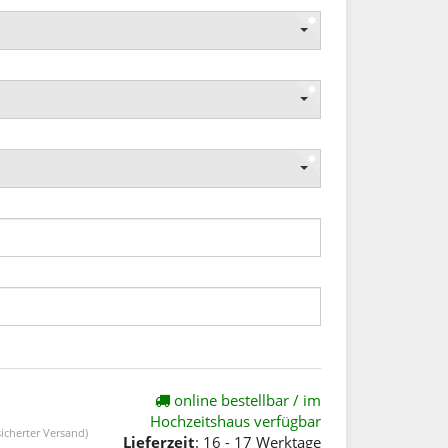
online bestellbar / im
Hochzeitshaus verfügbar
icherter Versand)
Lieferzeit
: 16 - 17 Werktage