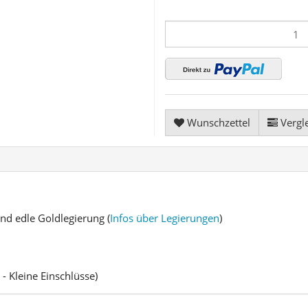
Wunschzettel
Vergle
und edle Goldlegierung (
Infos über Legierungen
)
 - Kleine Einschlüsse)