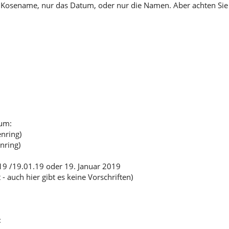
ob Kosename, nur das Datum, oder nur die Namen. Aber achten Sie 
tum:
nring)
nring)
19 /19.01.19 oder 19. Januar 2019
auch hier gibt es keine Vorschriften)
: