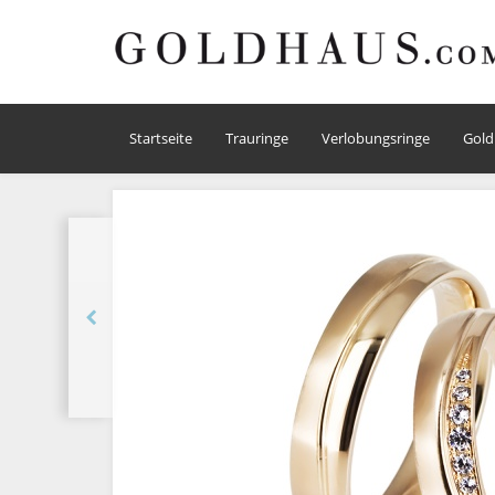
Startseite
Trauringe
Verlobungsringe
Gold