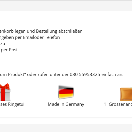
korb legen und Bestellung abschließen
ngeben per Emailoder Telefon
 zu
 per Post
zum Produkt" oder rufen unter der 030 55953325 einfach an.
ses Ringetui
Made in Germany
1. Grössenänd