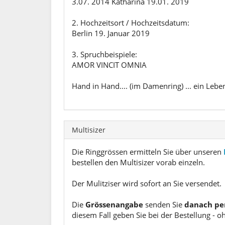
3.07. 2014 Katharina 19.01. 2019
2. Hochzeitsort / Hochzeitsdatum:
Berlin 19. Januar 2019
3. Spruchbeispiele:
AMOR VINCIT OMNIA
Hand in Hand.... (im Damenring) ... ein Lebe
Multisizer
Die Ringgrössen ermitteln Sie über unseren
bestellen den Multisizer vorab einzeln.
Der Mulitziser wird sofort an Sie versendet.
Die
Grössenangabe
senden Sie
danach pe
diesem Fall geben Sie bei der Bestellung - o