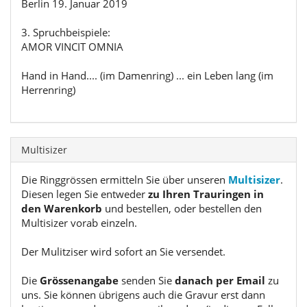
Berlin 19. Januar 2019
3. Spruchbeispiele:
AMOR VINCIT OMNIA
Hand in Hand.... (im Damenring) ... ein Leben lang (im
Herrenring)
Multisizer
Die Ringgrössen ermitteln Sie über unseren
Multisizer
.
Diesen legen Sie entweder
zu Ihren Trauringen in
den Warenkorb
und bestellen, oder bestellen den
Multisizer vorab einzeln.
Der Mulitziser wird sofort an Sie versendet.
Die
Grössenangabe
senden Sie
danach per Email
zu
uns. Sie können übrigens auch die Gravur erst dann