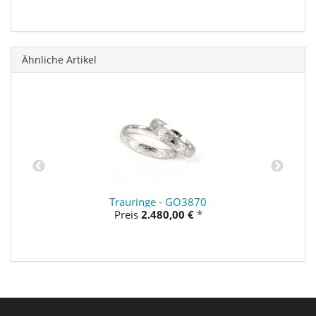
Ähnliche Artikel
Trauringe - GO3870
Preis
2.480,00 €
*