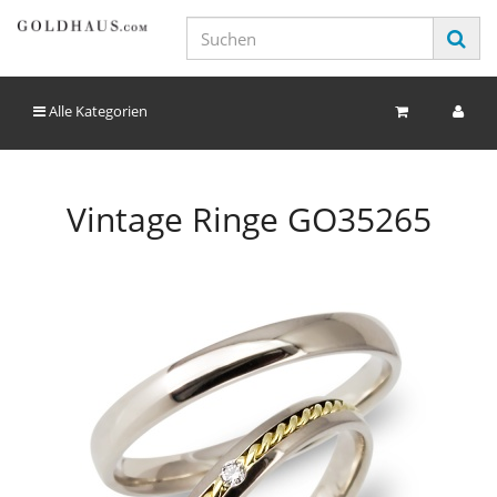
Alle Kategorien
Vintage Ringe GO35265