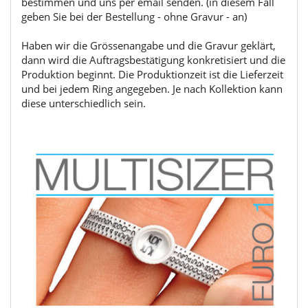
bestimmen und uns per email senden. (in diesem Fall
geben Sie bei der Bestellung - ohne Gravur - an)
Haben wir die Grössenangabe und die Gravur geklärt,
dann wird die Auftragsbestätigung konkretisiert und die
Produktion beginnt. Die Produktionzeit ist die Lieferzeit
und bei jedem Ring angegeben. Je nach Kollektion kann
diese unterschiedlich sein.