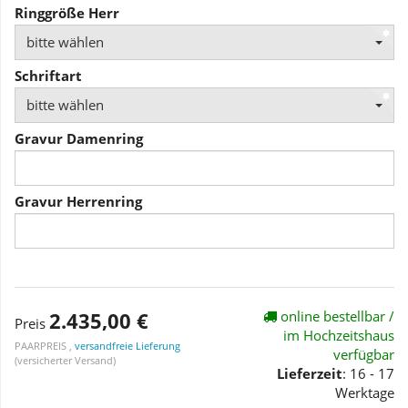
Ringgröße Herr
bitte wählen
Schriftart
bitte wählen
Gravur Damenring
Gravur Herrenring
2.435,00 €
online bestellbar /
Preis
im Hochzeitshaus
PAARPREIS ,
versandfreie Lieferung
verfügbar
(versicherter Versand)
Lieferzeit
: 16 - 17
Werktage