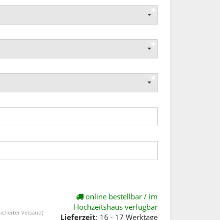
online bestellbar / im
Hochzeitshaus verfügbar
icherter Versand)
Lieferzeit
: 16 - 17 Werktage