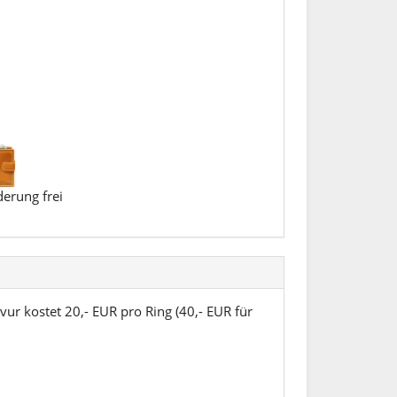
erung frei
vur kostet 20,- EUR pro Ring (40,- EUR für