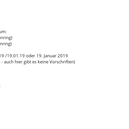
tum:
nring)
nring)
19 /19.01.19 oder 19. Januar 2019
auch hier gibt es keine Vorschriften)
: