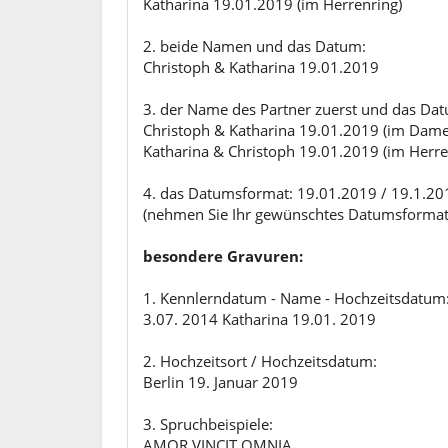
Katharina 19.01.2019 (im Herrenring)
2. beide Namen und das Datum:
Christoph & Katharina 19.01.2019
3. der Name des Partner zuerst und das Da
Christoph & Katharina 19.01.2019 (im Dame
Katharina & Christoph 19.01.2019 (im Herre
4. das Datumsformat: 19.01.2019 / 19.1.20
(nehmen Sie Ihr gewünschtes Datumsformat - 
besondere Gravuren:
1. Kennlerndatum - Name - Hochzeitsdatum
3.07. 2014 Katharina 19.01. 2019
2. Hochzeitsort / Hochzeitsdatum:
Berlin 19. Januar 2019
3. Spruchbeispiele:
AMOR VINCIT OMNIA