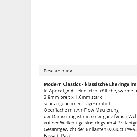
Beschreibung
Modern Classics - klassische Eheringe im
in Apricotgold - eine leicht rötliche, warme 
3,8mm breit x 1,6mm stark
sehr angenehmer Tragekomfort
Oberfläche mit Air-Flow Mattierung
der Damenring ist mit einer ganz feinen Wel
auf der Wellenfuge sind ringsum 4 Brillantgr
Gesamtgewicht der Brillanten 0,036ct TW-VS 
Fassart: Pavé