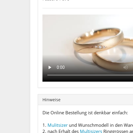
Hinweise
Die Online Bestellung ist denkbar einfach:
1.
Mulitsizer
und Wunschmodell in den Waren
2. nach Erhalt des
Multisizers
Ringgrössen a