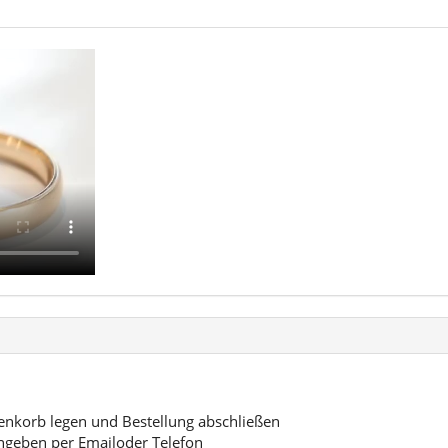
korb legen und Bestellung abschließen
ngeben per Emailoder Telefon