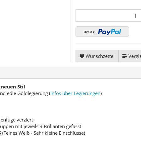
Wunschzettel
Vergle
 neuen Stil
und edle Goldlegierung (
Infos über Legierungen
)
lenfuge verziert
uppen mit jeweils 3 Brillanten gefasst
(Feines Weiß - Sehr kleine Einschlüsse)