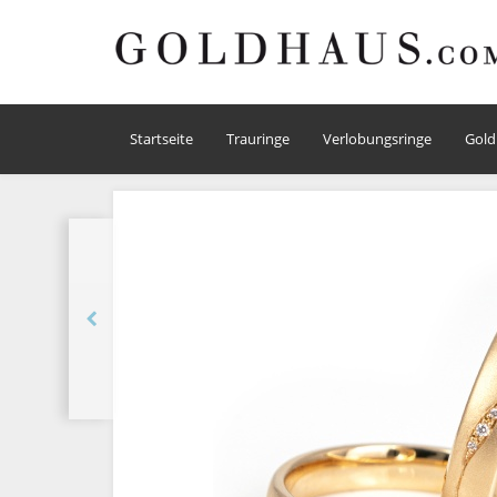
Startseite
Trauringe
Verlobungsringe
Gold