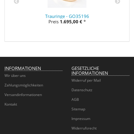
Trauringe - GO35196
Preis
1.695,00 €
*
INFORMATIONEN
GESETZLICHE
INFORMATIONEN
Wir über uns
Widerruf per Mail
Zahlungsmöglichkeiten
Datenschutz
Versandinformationen
AGB
Kontakt
Sitemap
Impressum
Widerrufsrecht