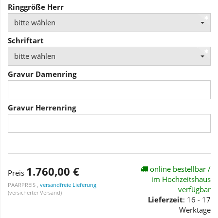
Ringgröße Herr
bitte wählen
Schriftart
bitte wählen
Gravur Damenring
Gravur Herrenring
1.760,00 €
online bestellbar /
Preis
im Hochzeitshaus
PAARPREIS ,
versandfreie Lieferung
verfügbar
(versicherter Versand)
Lieferzeit
: 16 - 17
Werktage