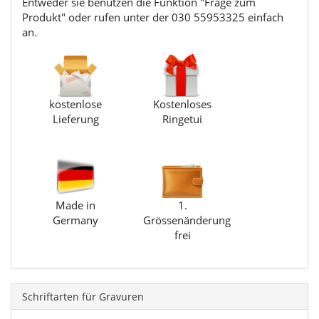
Entweder sie benutzen die Funktion "Frage zum
Produkt" oder rufen unter der 030 55953325 einfach
an.
kostenlose
Kostenloses
Lieferung
Ringetui
Made in
1.
Germany
Grössenänderung
frei
Schriftarten für Gravuren