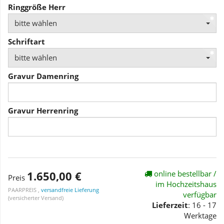
Ringgröße Herr
bitte wählen
Schriftart
bitte wählen
Gravur Damenring
Gravur Herrenring
1.650,00 €
online bestellbar /
Preis
im Hochzeitshaus
PAARPREIS ,
versandfreie Lieferung
verfügbar
(versicherter Versand)
Lieferzeit
: 16 - 17
Werktage