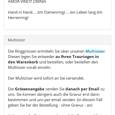
AMOR VINCIT OMNIA
Hand in Hand.... (im Damenring) ... ein Leben lang (im
Herrenring)
Multisizer
Die Ringgrössen ermitteln Sie über unseren
Multisizer
.
Diesen legen Sie entweder
zu Ihren Trauringen in
den Warenkorb
und bestellen, oder bestellen den
Multisizer vorab einzeln.
Der Mulitziser wird sofort an Sie versendet.
Die
Grössenangabe
senden Sie
danach per Email
zu
uns. Sie können übrigens auch die Gravur erst dann
bestimmen und uns per email senden. (in diesem Fall
geben Sie bei der Bestellung - ohne Gravur - an)