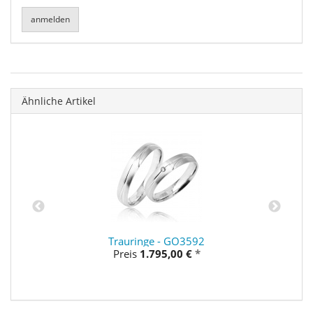
Ähnliche Artikel
Trauringe - GO3592
Preis
1.795,00 €
*