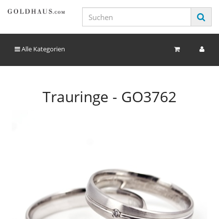
Alle Kategorien
Trauringe - GO3762