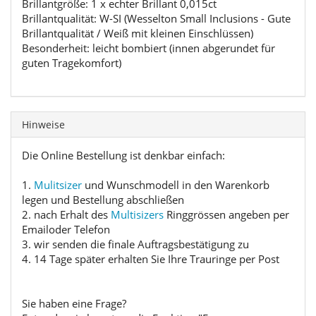
Brillantgröße: 1 x echter Brillant 0,015ct
Brillantqualität: W-SI (Wesselton Small Inclusions - Gute
Brillantqualität / Weiß mit kleinen Einschlüssen)
Besonderheit: leicht bombiert (innen abgerundet für
guten Tragekomfort)
Hinweise
Die Online Bestellung ist denkbar einfach:
1.
Mulitsizer
und Wunschmodell in den Warenkorb
legen und Bestellung abschließen
2. nach Erhalt des
Multisizers
Ringgrössen angeben per
Emailoder Telefon
3. wir senden die finale Auftragsbestätigung zu
4. 14 Tage später erhalten Sie Ihre Trauringe per Post
Sie haben eine Frage?