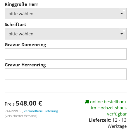
Ringgröße Herr
bitte wählen
Schriftart
bitte wählen
Gravur Damenring
Gravur Herrenring
548,00 €
online bestellbar /
Preis
im Hochzeitshaus
PAARPREIS ,
versandfreie Lieferung
verfügbar
(versicherter Versand)
Lieferzeit
: 12 - 13
Werktage