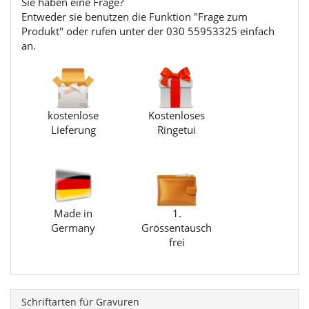
Sie haben eine Frage?
Entweder sie benutzen die Funktion "Frage zum
Produkt" oder rufen unter der 030 55953325 einfach
an.
kostenlose
Kostenloses
Lieferung
Ringetui
Made in
1.
Germany
Grössentausch
frei
Schriftarten für Gravuren