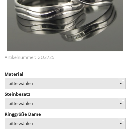
Artikelnummer:
GO3725
Material
bitte wählen
Steinbesatz
bitte wählen
Ringgröße Dame
bitte wählen