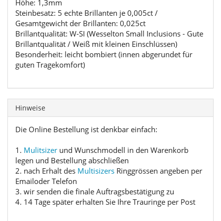
Höhe: 1,3mm
Steinbesatz: 5 echte Brillanten je 0,005ct /
Gesamtgewicht der Brillanten: 0,025ct
Brillantqualität: W-SI (Wesselton Small Inclusions - Gute
Brillantqualität / Weiß mit kleinen Einschlüssen)
Besonderheit: leicht bombiert (innen abgerundet für
guten Tragekomfort)
Hinweise
Die Online Bestellung ist denkbar einfach:
1.
Mulitsizer
und Wunschmodell in den Warenkorb
legen und Bestellung abschließen
2. nach Erhalt des
Multisizers
Ringgrössen angeben per
Emailoder Telefon
3. wir senden die finale Auftragsbestätigung zu
4. 14 Tage später erhalten Sie Ihre Trauringe per Post