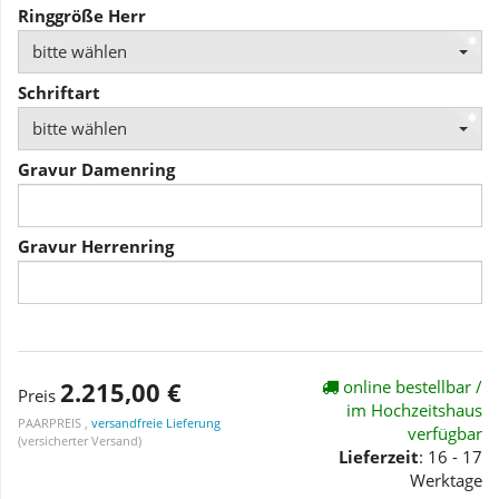
Ringgröße Herr
bitte wählen
Schriftart
bitte wählen
Gravur Damenring
Gravur Herrenring
2.215,00 €
online bestellbar /
Preis
im Hochzeitshaus
PAARPREIS ,
versandfreie Lieferung
verfügbar
(versicherter Versand)
Lieferzeit
: 16 - 17
Werktage