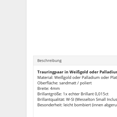
Beschreibung
Trauringpaar in Weißgold oder Palladiu
Material: Weißgold oder Palladium oder Pla
Oberfläche: sandmatt / poliert
Breite: 4mm
Brillantgröße: 1x echter Brillant 0,015ct
Brillantqualität: W-SI (Wesselton Small Inclu
Besonderheit: leicht bombiert (innen abger