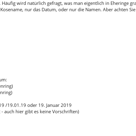
 Häufig wird natürlich gefragt, was man eigentlich in Eheringe gr
ob Kosename, nur das Datum, oder nur die Namen. Aber achten Sie 
tum:
nring)
nring)
19 /19.01.19 oder 19. Januar 2019
auch hier gibt es keine Vorschriften)