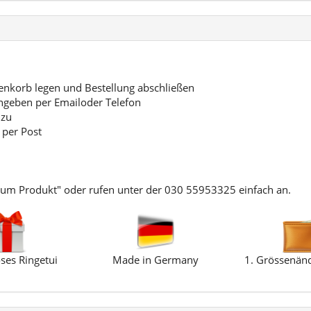
korb legen und Bestellung abschließen
ngeben per Emailoder Telefon
 zu
 per Post
zum Produkt" oder rufen unter der 030 55953325 einfach an.
ses Ringetui
Made in Germany
1. Grössenänd