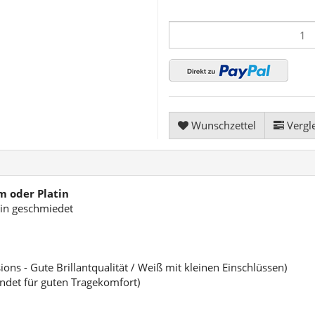
Wunschzettel
Vergle
m oder Platin
tin geschmiedet
sions - Gute Brillantqualität / Weiß mit kleinen Einschlüssen)
undet für guten Tragekomfort)