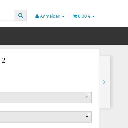
Anmelden
0,00 €
12