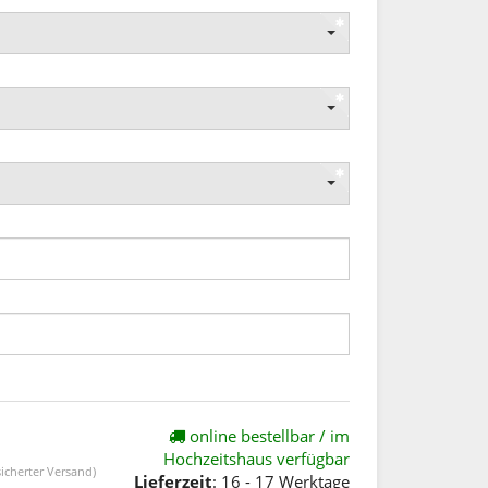
online bestellbar / im
Hochzeitshaus verfügbar
icherter Versand)
Lieferzeit
: 16 - 17 Werktage