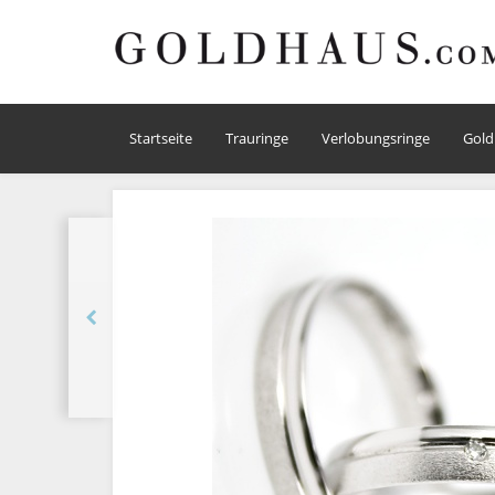
Startseite
Trauringe
Verlobungsringe
Gold