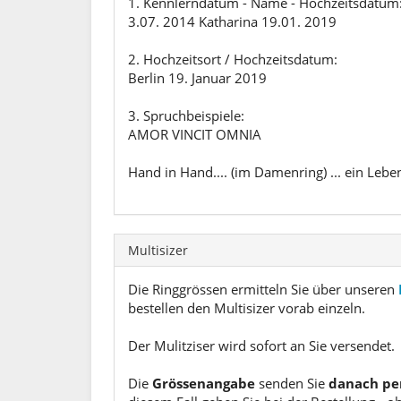
1. Kennlerndatum - Name - Hochzeitsdatum
3.07. 2014 Katharina 19.01. 2019
2. Hochzeitsort / Hochzeitsdatum:
Berlin 19. Januar 2019
3. Spruchbeispiele:
AMOR VINCIT OMNIA
Hand in Hand.... (im Damenring) ... ein Lebe
Multisizer
Die Ringgrössen ermitteln Sie über unseren
bestellen den Multisizer vorab einzeln.
Der Mulitziser wird sofort an Sie versendet.
Die
Grössenangabe
senden Sie
danach pe