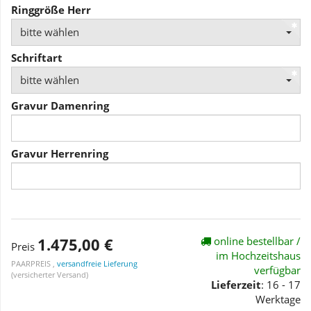
Ringgröße Herr
bitte wählen
Schriftart
bitte wählen
Gravur Damenring
Gravur Herrenring
1.475,00 €
online bestellbar /
Preis
im Hochzeitshaus
PAARPREIS ,
versandfreie Lieferung
verfügbar
(versicherter Versand)
Lieferzeit
: 16 - 17
Werktage