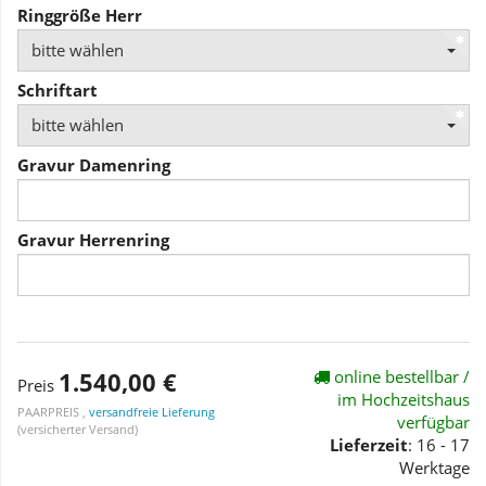
Ringgröße Herr
bitte wählen
Schriftart
bitte wählen
Gravur Damenring
Gravur Herrenring
1.540,00 €
online bestellbar /
Preis
im Hochzeitshaus
PAARPREIS ,
versandfreie Lieferung
verfügbar
(versicherter Versand)
Lieferzeit
: 16 - 17
Werktage