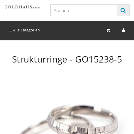
Alle Kategorien
Strukturringe - GO15238-5