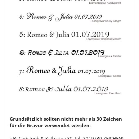
Grundsätzlich sollten nicht mehr als 30 Zeichen
für die Gravur verwendet werden:
z.B: Christoph & Katharina 30. Juli 2019 (30 ZEICHEN)