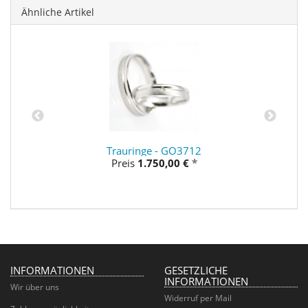
Ähnliche Artikel
Trauringe - GO3712
Preis
1.750,00 €
*
INFORMATIONEN
GESETZLICHE
INFORMATIONEN
Wir über uns
Widerruf per Mail