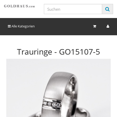
Alle Kategorien
Trauringe - GO15107-5