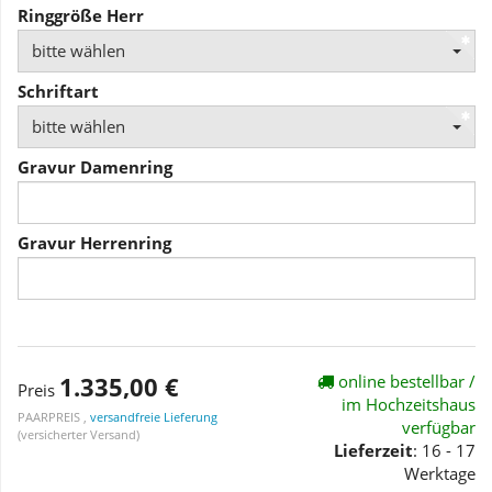
Ringgröße Herr
bitte wählen
Schriftart
bitte wählen
Gravur Damenring
Gravur Herrenring
1.335,00 €
online bestellbar /
Preis
im Hochzeitshaus
PAARPREIS ,
versandfreie Lieferung
verfügbar
(versicherter Versand)
Lieferzeit
: 16 - 17
Werktage