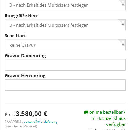
Ringgröße Herr
Schriftart
Gravur Damenring
Gravur Herrenring
3.580,00 €
online bestellbar /
Preis
im Hochzeitshaus
PAARPREIS ,
versandfreie Lieferung
verfügbar
(versicherter Versand)