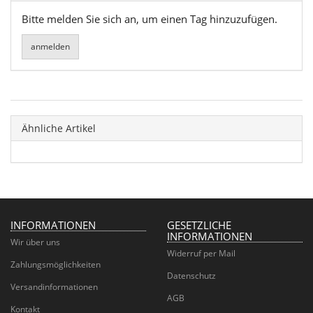
Bitte melden Sie sich an, um einen Tag hinzuzufügen.
Ähnliche Artikel
INFORMATIONEN
GESETZLICHE
INFORMATIONEN
Wir über uns
Widerruf per Mail
Zahlungsmöglichkeiten
Datenschutz
Versandinformationen
AGB
Kontakt