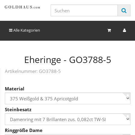
Alle Kategorien
Eheringe - GO3788-5
Artikelnummer:
GO3788-5
Material
Steinbesatz
Ringgröße Dame