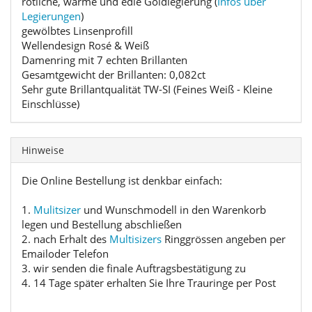
rötliche, warme und edle Goldlegierung (
Infos über
Legierungen
)
gewölbtes Linsenprofill
Wellendesign Rosé & Weiß
Damenring mit 7 echten Brillanten
Gesamtgewicht der Brillanten: 0,082ct
Sehr gute Brillantqualität TW-SI (Feines Weiß - Kleine
Einschlüsse)
Hinweise
Die Online Bestellung ist denkbar einfach:
1.
Mulitsizer
und Wunschmodell in den Warenkorb
legen und Bestellung abschließen
2. nach Erhalt des
Multisizers
Ringgrössen angeben per
Emailoder Telefon
3. wir senden die finale Auftragsbestätigung zu
4. 14 Tage später erhalten Sie Ihre Trauringe per Post