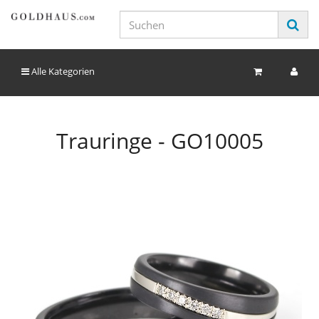
Alle Kategorien
Trauringe - GO10005