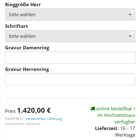
Ringgröße Herr
bitte wählen
Schriftart
bitte wählen
Gravur Damenring
Gravur Herrenring
1.420,00 €
online bestellbar /
Preis
im Hochzeitshaus
PAARPREIS ,
versandfreie Lieferung
verfügbar
(versicherter Versand)
Lieferzeit
: 16 - 17
Werktage