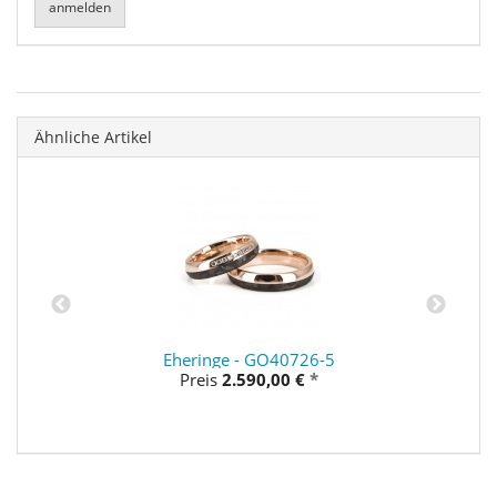
Ähnliche Artikel
Eheringe - GO40726-5
Preis
2.590,00 €
*