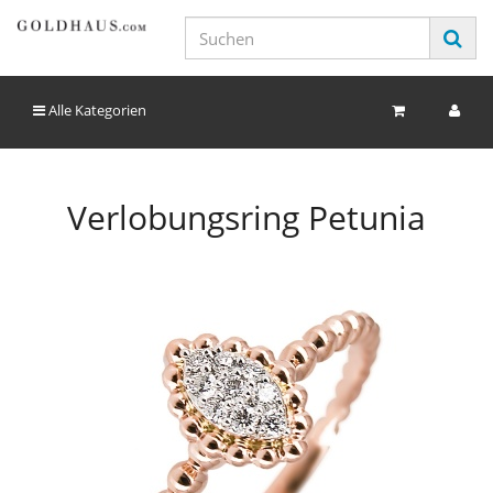
Alle Kategorien
Verlobungsring Petunia