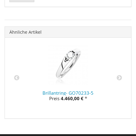
Ähnliche Artikel
Brillantring- GO70233-5
Preis
4.460,00 €
*