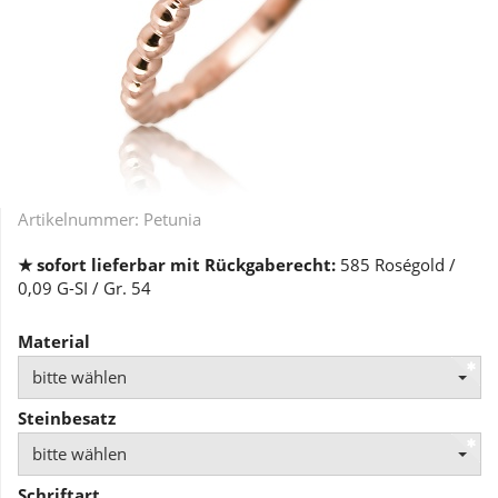
Artikelnummer:
Petunia
★ sofort lieferbar mit Rückgaberecht:
585 Roségold /
0,09 G-SI / Gr. 54
Material
bitte wählen
Steinbesatz
bitte wählen
Schriftart