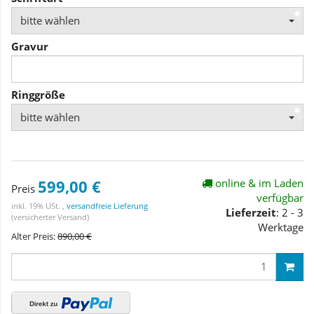
bitte wählen
Gravur
Ringgröße
bitte wählen
599,00 €
online & im Laden
Preis
verfügbar
inkl. 19% USt. ,
versandfreie Lieferung
Lieferzeit
: 2 - 3
(versicherter Versand)
Werktage
Alter Preis:
890,00 €