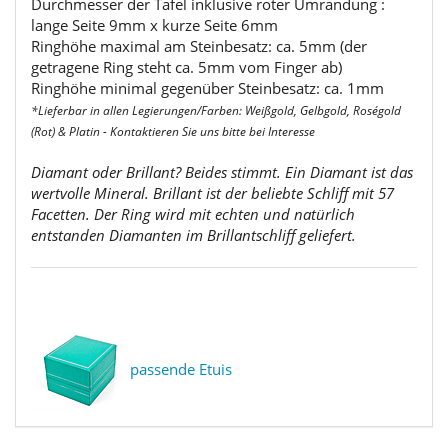
Durchmesser der Tafel inklusive roter Umrandung :
lange Seite 9mm x kurze Seite 6mm
Ringhöhe maximal am Steinbesatz: ca. 5mm (der
getragene Ring steht ca. 5mm vom Finger ab)
Ringhöhe minimal gegenüber Steinbesatz: ca. 1mm
*Lieferbar in allen Legierungen/Farben: Weißgold, Gelbgold, Roségold
(Rot) & Platin - Kontaktieren Sie uns bitte bei Interesse
Diamant oder Brillant? Beides stimmt. Ein Diamant ist das
wertvolle Mineral. Brillant ist der beliebte Schliff mit 57
Facetten. Der Ring wird mit echten und natürlich
entstanden Diamanten im Brillantschliff geliefert.
passende Etuis