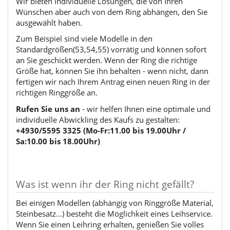
Wir bieten individuelle Lösungen, die von Ihren
Wünschen aber auch von dem Ring abhängen, den Sie
ausgewählt haben.
Zum Beispiel sind viele Modelle in den
Standardgrößen(53,54,55) vorrätig und können sofort
an Sie geschickt werden. Wenn der Ring die richtige
Größe hat, können Sie ihn behalten - wenn nicht, dann
fertigen wir nach Ihrem Antrag einen neuen Ring in der
richtigen Ringgröße an.
Rufen Sie uns an
- wir helfen Ihnen eine optimale und
individuelle Abwickling des Kaufs zu gestalten:
+4930/5595 3325 (Mo-Fr:11.00 bis 19.00Uhr /
Sa:10.00 bis 18.00Uhr)
Was ist wenn ihr der Ring nicht gefällt?
Bei einigen Modellen (abhängig von Ringgröße Material,
Steinbesatz...) besteht die Möglichkeit eines Leihservice.
Wenn Sie einen Leihring erhalten, genießen Sie volles