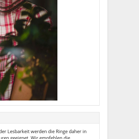
der Lesbarkeit werden die Ringe daher in
vuren geeignet. Wir empfehlen die