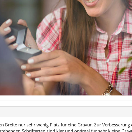
n Breite nur sehr wenig Platz für eine Gravur. Zur Verbesserung 
stehenden Schriftarten sind klar und optimal für sehr kleine Gra