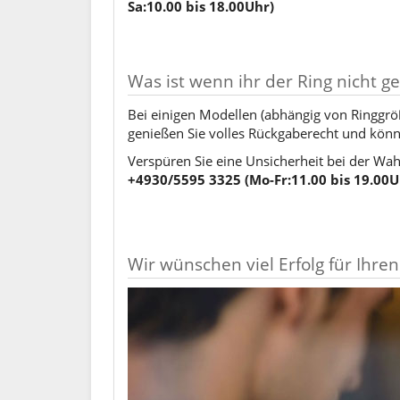
Sa:10.00 bis 18.00Uhr)
Was ist wenn ihr der Ring nicht gef
Bei einigen Modellen (abhängig von Ringgröße
genießen Sie volles Rückgaberecht und kön
Verspüren Sie eine Unsicherheit bei der Wah
+4930/5595 3325 (Mo-Fr:11.00 bis 19.00Uh
Wir wünschen viel Erfolg für Ihren