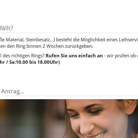
ällt?
 Material, Steinbesatz...) besteht die Möglichkeit eines Leihserv
nen den Ring binnen 2 Wochen zurückgeben.
l des richtigen Rings?
Rufen Sie uns einfach an
- wir prüfen ob d
r / Sa:10.00 bis 18.00Uhr)
 Antrag...