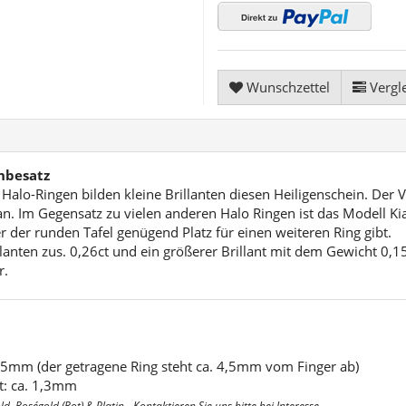
Wunschzettel
Vergle
inbesatz
 Halo-Ringen bilden kleine Brillanten diesen Heiligenschein. Der 
gran. Im Gegensatz zu vielen anderen Halo Ringen ist das Modell K
r der runden Tafel genügend Platz für einen weiteren Ring gibt.
llanten zus. 0,26ct und ein größerer Brillant mit dem Gewicht 0,1
r.
5mm (der getragene Ring steht ca. 4,5mm vom Finger ab)
t: ca. 1,3mm
, Roségold (Rot) & Platin - Kontaktieren Sie uns bitte bei Interesse