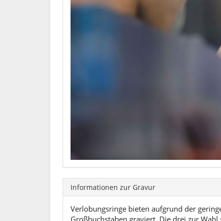
Informationen zur Gravur
Verlobungsringe bieten aufgrund der geringe
Großbuchstaben graviert. Die drei zur Wahl 