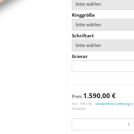
bitte wählen
Ringgröße
bitte wählen
Schriftart
bitte wählen
Gravur
1.590,00 €
Preis
inkl. 19% USt. ,
versandfreie Lieferung
(v
Versand)