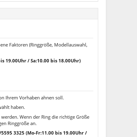
dene Faktoren (Ringgröße, Modellauswahl,
s 19.00Uhr / Sa:10.00 bis 18.00Uhr)
von Ihrem Vorhaben ahnen soll.
wählt haben.
t werden. Wenn der Ring die richtige Größe
igen Ringgröße an.
5595 3325 (Mo-Fr:11.00 bis 19.00Uhr /