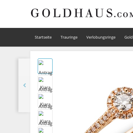
Startseite
Trauringe
Verlobungsringe
Gold