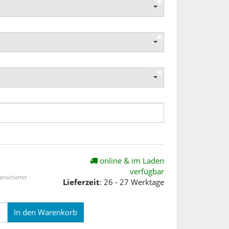
online & im Laden
verfügbar
ersicherter
Lieferzeit
: 26 - 27 Werktage
In den Warenkorb