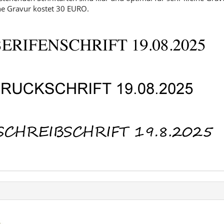
ine Gravur kostet 30 EURO.