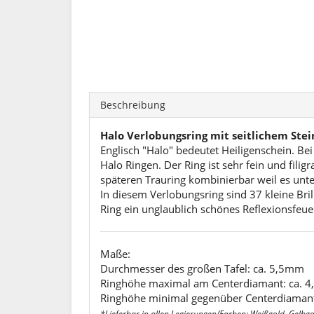
Beschreibung
Halo Verlobungsring mit seitlichem Ste
Englisch "Halo" bedeutet Heiligenschein. Bei
Halo Ringen. Der Ring ist sehr fein und fili
späteren Trauring kombinierbar weil es unte
In diesem Verlobungsring sind 37 kleine Bri
Ring ein unglaublich schönes Reflexionsfeue
Maße:
Durchmesser des großen Tafel: ca. 5,5mm
Ringhöhe maximal am Centerdiamant: ca. 4,
Ringhöhe minimal gegenüber Centerdiaman
*Lieferbar in allen Legierungen/Farben: Weißgold, Gelbgold