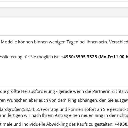
er Modelle können binnen wenigen Tagen bei Ihnen sein. Verschie
sslieferung für Sie möglich ist:
+4930/5595 3325 (Mo-Fr:11.00 bi
ft die größte Herausforderung - gerade wenn die Partnerin nichts 
Ihren Wünschen aber auch von dem Ring abhängen, den Sie ausge
dardgrößen(53,54,55) vorrätig und können sofort an Sie geschick
ann fertigen wir nach Ihrem Antrag einen neuen Ring in der richt
timale und individuelle Abwickling des Kaufs zu gestalten:
+4930/