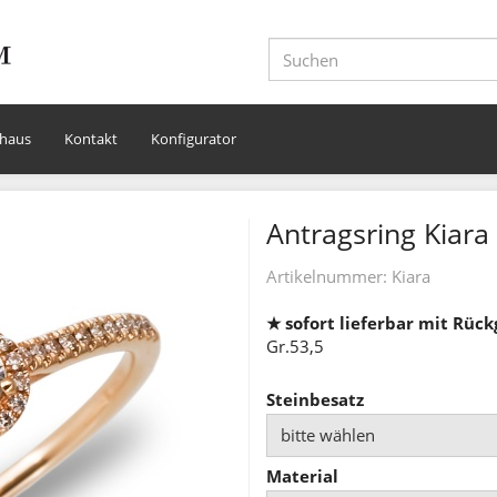
haus
Kontakt
Konfigurator
Antragsring Kiara
Artikelnummer:
Kiara
★ sofort lieferbar mit Rüc
Gr.53,5
Steinbesatz
bitte wählen
Material