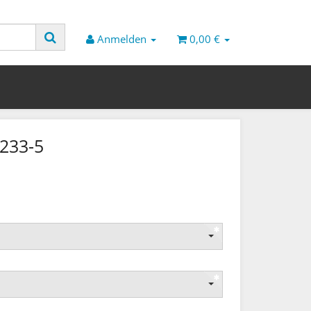
Anmelden
0,00 €
0233-5