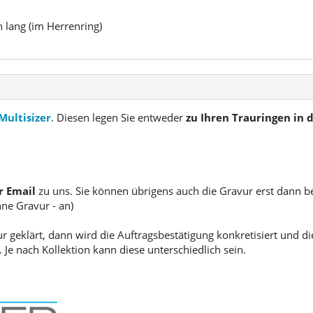
n lang (im Herrenring)
Multisizer
. Diesen legen Sie entweder
zu Ihren Trauringen in
r Email
zu uns. Sie können übrigens auch die Gravur erst dann b
hne Gravur - an)
geklärt, dann wird die Auftragsbestätigung konkretisiert und die
 Je nach Kollektion kann diese unterschiedlich sein.