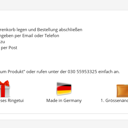
nkorb legen und Bestellung abschließen
geben per Email oder Telefon
 zu
 per Post
zum Produkt" oder rufen unter der 030 55953325 einfach an.
ses Ringetui
Made in Germany
1. Grössenänd