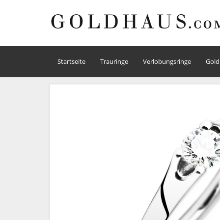
Startseite
Trauringe
Verlobungsringe
Gold