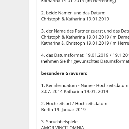
Katharina 19.01.2019 (im Herrenring)
2. beide Namen und das Datum:
Christoph & Katharina 19.01.2019
3. der Name des Partner zuerst und das Da
Christoph & Katharina 19.01.2019 (im Dame
Katharina & Christoph 19.01.2019 (im Herre
4. das Datumsformat: 19.01.2019 / 19.1.20
(nehmen Sie Ihr gewünschtes Datumsformat - 
besondere Gravuren:
1. Kennlerndatum - Name - Hochzeitsdatum
3.07. 2014 Katharina 19.01. 2019
2. Hochzeitsort / Hochzeitsdatum:
Berlin 19. Januar 2019
3. Spruchbeispiele:
AMOR VINCIT OMNIA