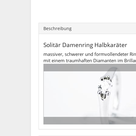
Beschreibung
Solitär Damenring Halbkaräter
massiver, schwerer und formvollendeter Ri
mit einem traumhaften Diamanten im Brillant