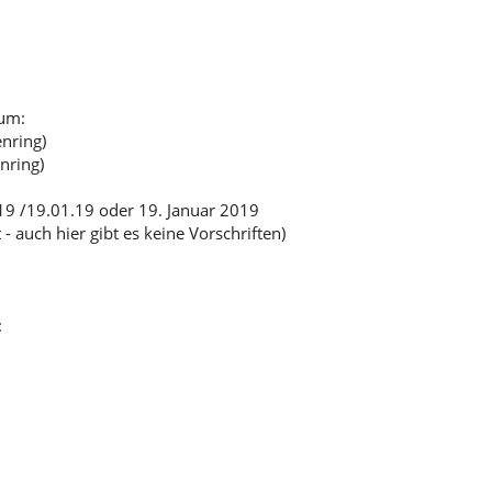
tum:
nring)
nring)
19 /19.01.19 oder 19. Januar 2019
auch hier gibt es keine Vorschriften)
: