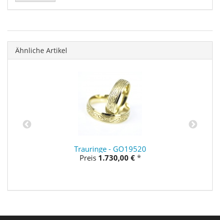
Ähnliche Artikel
Trauringe - GO19520
Preis
1.730,00 €
*