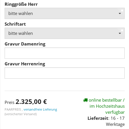
Ringgröße Herr
bitte wählen
Schriftart
bitte wählen
Gravur Damenring
Gravur Herrenring
2.325,00 €
online bestellbar /
Preis
im Hochzeitshaus
PAARPREIS ,
versandfreie Lieferung
verfügbar
(versicherter Versand)
Lieferzeit
: 16 - 17
Werktage