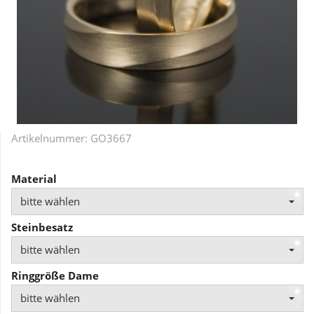
Artikelnummer:
GO3667
Material
bitte wählen
Steinbesatz
bitte wählen
Ringgröße Dame
bitte wählen