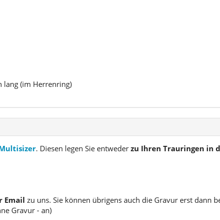
n lang (im Herrenring)
Multisizer
. Diesen legen Sie entweder
zu Ihren Trauringen in
r Email
zu uns. Sie können übrigens auch die Gravur erst dann b
hne Gravur - an)