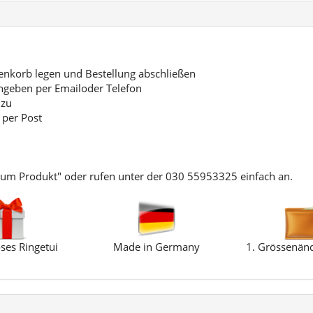
korb legen und Bestellung abschließen
ngeben per Emailoder Telefon
 zu
 per Post
zum Produkt" oder rufen unter der 030 55953325 einfach an.
ses Ringetui
Made in Germany
1. Grössenänd