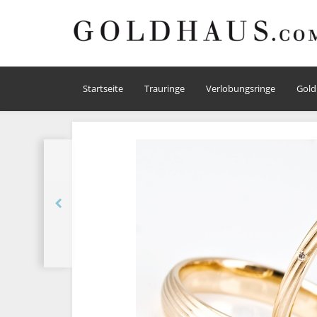
Startseite
Trauringe
Verlobungsringe
Gold