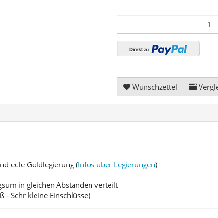
Wunschzettel
Vergle
und edle Goldlegierung (
Infos über Legierungen
)
gsum in gleichen Abständen verteilt
ß - Sehr kleine Einschlüsse)