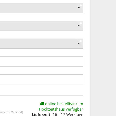
online bestellbar / im
Hochzeitshaus verfügbar
icherter Versand)
Lieferzeit
: 16 - 17 Werktage