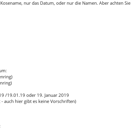
ob Kosename, nur das Datum, oder nur die Namen. Aber achten Sie 
tum:
nring)
nring)
19 /19.01.19 oder 19. Januar 2019
auch hier gibt es keine Vorschriften)
: