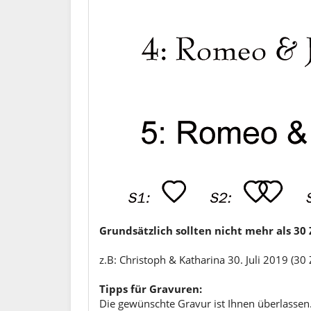
Grundsätzlich sollten nicht mehr als 3
z.B: Christoph & Katharina 30. Juli 2019 (30
Tipps für Gravuren:
Die gewünschte Gravur ist Ihnen überlassen.