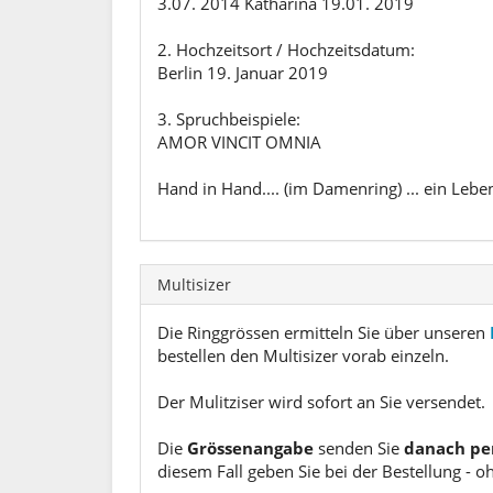
3.07. 2014 Katharina 19.01. 2019
2. Hochzeitsort / Hochzeitsdatum:
Berlin 19. Januar 2019
3. Spruchbeispiele:
AMOR VINCIT OMNIA
Hand in Hand.... (im Damenring) ... ein Lebe
Multisizer
Die Ringgrössen ermitteln Sie über unseren
bestellen den Multisizer vorab einzeln.
Der Mulitziser wird sofort an Sie versendet.
Die
Grössenangabe
senden Sie
danach pe
diesem Fall geben Sie bei der Bestellung - o