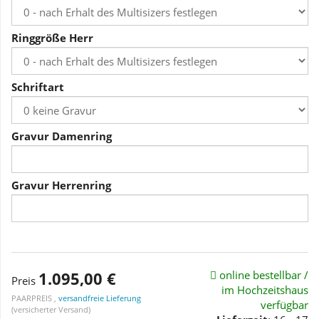
Ringgröße Herr
Schriftart
Gravur Damenring
Gravur Herrenring
1.095,00 €
online bestellbar /
Preis
im Hochzeitshaus
PAARPREIS ,
versandfreie Lieferung
verfügbar
(versicherter Versand)