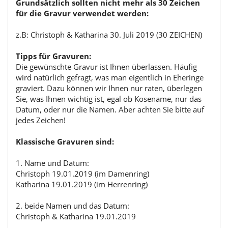
Grundsätzlich sollten nicht mehr als 30 Zeichen
für die Gravur verwendet werden:
z.B: Christoph & Katharina 30. Juli 2019 (30 ZEICHEN)
Tipps für Gravuren:
Die gewünschte Gravur ist Ihnen überlassen. Häufig
wird natürlich gefragt, was man eigentlich in Eheringe
graviert. Dazu können wir Ihnen nur raten, überlegen
Sie, was Ihnen wichtig ist, egal ob Kosename, nur das
Datum, oder nur die Namen. Aber achten Sie bitte auf
jedes Zeichen!
Klassische Gravuren sind:
1. Name und Datum:
Christoph 19.01.2019 (im Damenring)
Katharina 19.01.2019 (im Herrenring)
2. beide Namen und das Datum:
Christoph & Katharina 19.01.2019