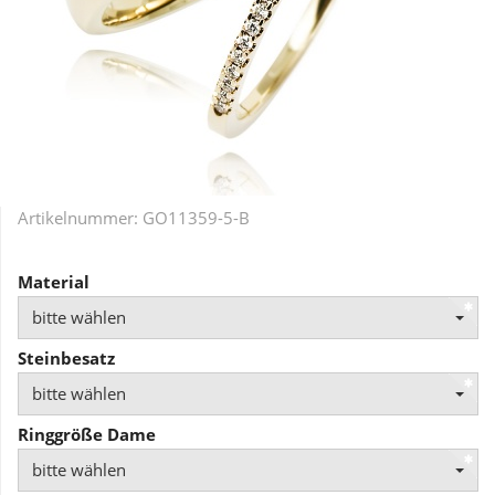
Artikelnummer:
GO11359-5-B
Material
bitte wählen
Steinbesatz
bitte wählen
Ringgröße Dame
bitte wählen