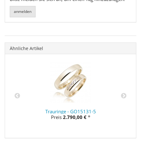
Ähnliche Artikel
Trauringe - GO15131-5
Preis
2.790,00 €
*