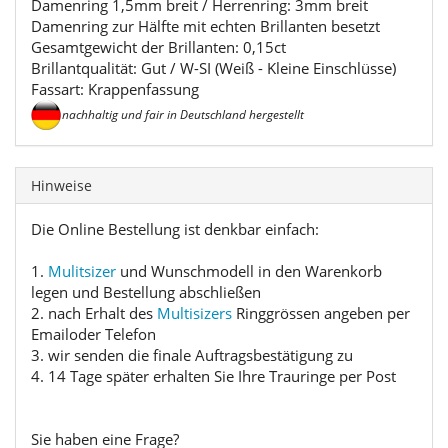
Damenring 1,5mm breit / Herrenring: 3mm breit
Damenring zur Hälfte mit echten Brillanten besetzt
Gesamtgewicht der Brillanten: 0,15ct
Brillantqualität: Gut / W-SI (Weiß - Kleine Einschlüsse)
Fassart: Krappenfassung
nachhaltig und fair in Deutschland hergestellt
Hinweise
Die Online Bestellung ist denkbar einfach:
1.
Mulitsizer
und Wunschmodell in den Warenkorb
legen und Bestellung abschließen
2. nach Erhalt des
Multisizers
Ringgrössen angeben per
Emailoder Telefon
3. wir senden die finale Auftragsbestätigung zu
4. 14 Tage später erhalten Sie Ihre Trauringe per Post
Sie haben eine Frage?