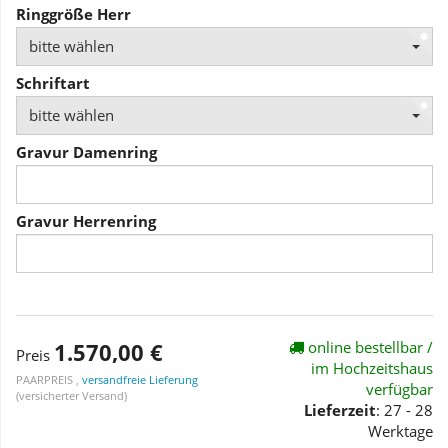
Ringgröße Herr
bitte wählen
Schriftart
bitte wählen
Gravur Damenring
Gravur Herrenring
1.570,00 €
online bestellbar /
Preis
im Hochzeitshaus
PAARPREIS ,
versandfreie Lieferung
verfügbar
(versicherter Versand)
Lieferzeit
: 27 - 28
Werktage