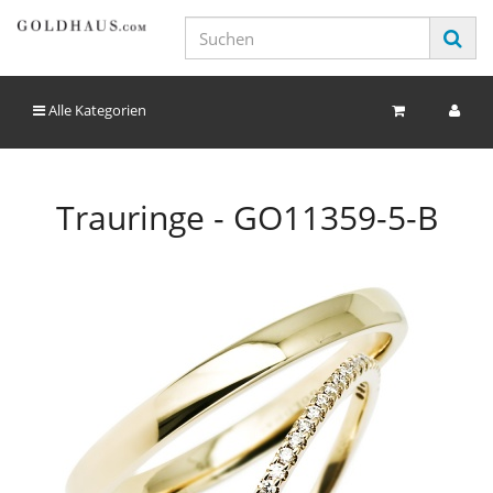
Alle Kategorien
Trauringe - GO11359-5-B