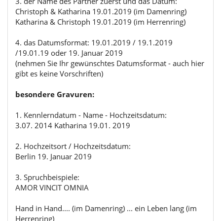
3. der Name des Partner zuerst und das Datum:
Christoph & Katharina 19.01.2019 (im Damenring)
Katharina & Christoph 19.01.2019 (im Herrenring)
4. das Datumsformat: 19.01.2019 / 19.1.2019
/19.01.19 oder 19. Januar 2019
(nehmen Sie Ihr gewünschtes Datumsformat - auch hier
gibt es keine Vorschriften)
besondere Gravuren:
1. Kennlerndatum - Name - Hochzeitsdatum:
3.07. 2014 Katharina 19.01. 2019
2. Hochzeitsort / Hochzeitsdatum:
Berlin 19. Januar 2019
3. Spruchbeispiele:
AMOR VINCIT OMNIA
Hand in Hand.... (im Damenring) ... ein Leben lang (im
Herrenring)