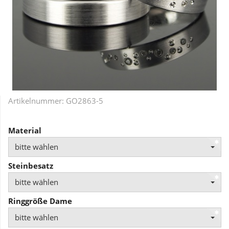
Artikelnummer:
GO2863-5
Material
bitte wählen
Steinbesatz
bitte wählen
Ringgröße Dame
bitte wählen