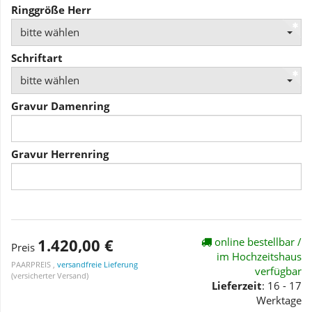
Ringgröße Herr
bitte wählen
Schriftart
bitte wählen
Gravur Damenring
Gravur Herrenring
1.420,00 €
online bestellbar /
Preis
im Hochzeitshaus
PAARPREIS ,
versandfreie Lieferung
verfügbar
(versicherter Versand)
Lieferzeit
: 16 - 17
Werktage