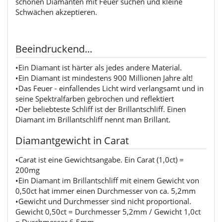
schönen Diamanten mit Feuer suchen und kleine
Schwächen akzeptieren.
Beeindruckend...
•Ein Diamant ist härter als jedes andere Material.
•Ein Diamant ist mindestens 900 Millionen Jahre alt!
•Das Feuer - einfallendes Licht wird verlangsamt und in
seine Spektralfarben gebrochen und reflektiert
•Der beliebteste Schliff ist der Brillantschliff. Einen
Diamant im Brillantschliff nennt man Brillant.
Diamantgewicht in Carat
•Carat ist eine Gewichtsangabe. Ein Carat (1,0ct) =
200mg
•Ein Diamant im Brillantschliff mit einem Gewicht von
0,50ct hat immer einen Durchmesser von ca. 5,2mm
•Gewicht und Durchmesser sind nicht proportional.
Gewicht 0,50ct = Durchmesser 5,2mm / Gewicht 1,0ct
= Durchmesser 6,5mm