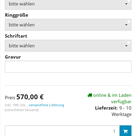
bitte wählen
Ringgröße
bitte wählen
Schriftart
bitte wählen
Gravur
570,00 €
online & im Laden
Preis
verfügbar
inkl. 19% USt. ,
versandfreie Lieferung
Lieferzeit
: 9 - 10
(versicherter Versand)
Werktage