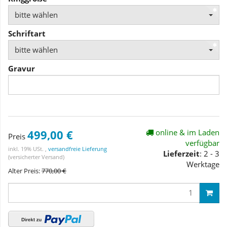
bitte wählen
Schriftart
bitte wählen
Gravur
499,00 €
online & im Laden
Preis
verfügbar
inkl. 19% USt. ,
versandfreie Lieferung
Lieferzeit
: 2 - 3
(versicherter Versand)
Werktage
Alter Preis:
770,00 €