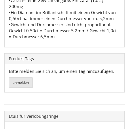
•Carat ist eine Gewichtsangabe. Ein Carat (1,0ct) =
200mg
•Ein Diamant im Brillantschliff mit einem Gewicht von
0,50ct hat immer einen Durchmesser von ca. 5,2mm
•Gewicht und Durchmesser sind nicht proportional.
Gewicht 0,50ct = Durchmesser 5,2mm / Gewicht 1,0ct
= Durchmesser 6,5mm
Produkt Tags
Bitte melden Sie sich an, um einen Tag hinzuzufügen.
Etuis für Verlobungsringe