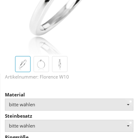
Artikelnummer:
Florence W10
Material
bitte wählen
Steinbesatz
bitte wählen
Ringgröße