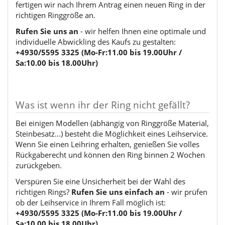
fertigen wir nach Ihrem Antrag einen neuen Ring in der
richtigen Ringgröße an.
Rufen Sie uns an
- wir helfen Ihnen eine optimale und
individuelle Abwickling des Kaufs zu gestalten:
+4930/5595 3325 (Mo-Fr:11.00 bis 19.00Uhr /
Sa:10.00 bis 18.00Uhr)
Was ist wenn ihr der Ring nicht gefällt?
Bei einigen Modellen (abhängig von Ringgröße Material,
Steinbesatz...) besteht die Möglichkeit eines Leihservice.
Wenn Sie einen Leihring erhalten, genießen Sie volles
Rückgaberecht und können den Ring binnen 2 Wochen
zurückgeben.
Verspüren Sie eine Unsicherheit bei der Wahl des
richtigen Rings?
Rufen Sie uns einfach an
- wir prüfen
ob der Leihservice in Ihrem Fall möglich ist:
+4930/5595 3325 (Mo-Fr:11.00 bis 19.00Uhr /
Sa:10.00 bis 18.00Uhr)