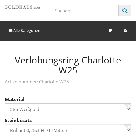
Alle Kategorien
Verlobungsring Charlotte
W25
Artikelnummer:
Charlotte W25
Material
Steinbesatz