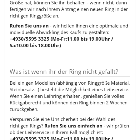
Größe hat, können Sie ihn behalten - wenn nicht, dann
fertigen wir nach Ihrem Antrag einen neuen Ring in der
richtigen Ringgröße an.
Rufen Sie uns an
- wir helfen Ihnen eine optimale und
individuelle Abwickling des Kaufs zu gestalten:
+4930/5595 3325 (Mo-Fr:11.00 bis 19.00Uhr /
Sa:10.00 bis 18.00Uhr)
Was ist wenn ihr der Ring nicht gefällt?
Bei einigen Modellen (abhängig von Ringgröße Material,
Steinbesatz...) besteht die Möglichkeit eines Leihservice.
Wenn Sie einen Leihring erhalten, genießen Sie volles
Rückgaberecht und können den Ring binnen 2 Wochen
zurückgeben.
Verspüren Sie eine Unsicherheit bei der Wahl des
richtigen Rings?
Rufen Sie uns einfach an
- wir prüfen
ob der Leihservice in Ihrem Fall möglich ist:
+4930/5595 3325 (Mo-Fr:11.00 bis 19.00Uhr /