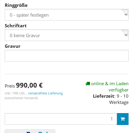
Ringgröße
Schriftart
Gravur
990,00 €
online & im Laden
Preis
verfügbar
inkl. 19% USt. ,
versandfreie Lieferung
Lieferzeit
: 9 - 10
(versicherter Versand)
Werktage