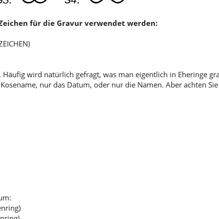
0 Zeichen für die Gravur verwendet werden:
 ZEICHEN)
 Häufig wird natürlich gefragt, was man eigentlich in Eheringe gr
ob Kosename, nur das Datum, oder nur die Namen. Aber achten Sie 
tum:
nring)
nring)