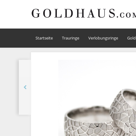
Startseite
Trauringe
Verlobungsringe
Gold