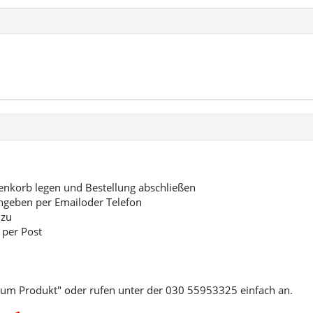
korb legen und Bestellung abschließen
ngeben per Emailoder Telefon
 zu
 per Post
zum Produkt" oder rufen unter der 030 55953325 einfach an.