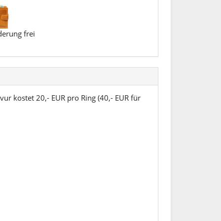
erung frei
vur kostet 20,- EUR pro Ring (40,- EUR für