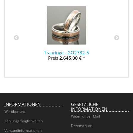
Trauringe - GO2782-5
Preis
2.645,00 €
*
INFORMATIONEN
GESETZLICHE
INFORMATIONEN
Wir über uns
Widerruf per Mail
Zahlungsmöglichkeiten
Datenschutz
Versandinformationen