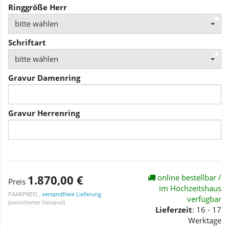
Ringgröße Herr
bitte wählen
Schriftart
bitte wählen
Gravur Damenring
Gravur Herrenring
1.870,00 €
online bestellbar /
Preis
im Hochzeitshaus
PAARPREIS ,
versandfreie Lieferung
verfügbar
(versicherter Versand)
Lieferzeit
: 16 - 17
Werktage