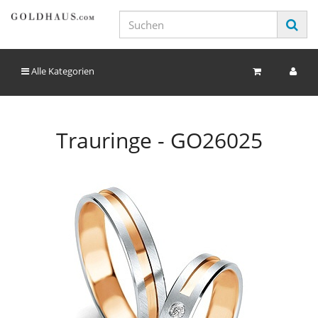
Alle Kategorien
Trauringe - GO26025