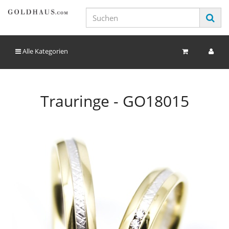
Alle Kategorien
Trauringe - GO18015