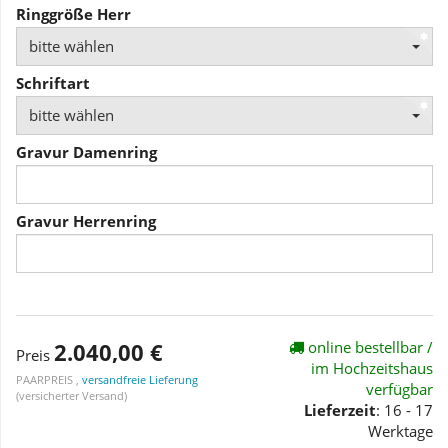
Ringgröße Herr
bitte wählen
Schriftart
bitte wählen
Gravur Damenring
Gravur Herrenring
2.040,00 €
online bestellbar /
Preis
im Hochzeitshaus
PAARPREIS ,
versandfreie Lieferung
verfügbar
(versicherter Versand)
Lieferzeit
: 16 - 17
Werktage