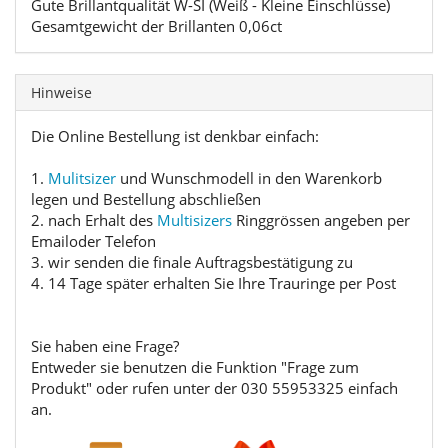
Gute Brillantqualität W-SI (Weiß - Kleine Einschlüsse)
Gesamtgewicht der Brillanten 0,06ct
Hinweise
Die Online Bestellung ist denkbar einfach:
1.
Mulitsizer
und Wunschmodell in den Warenkorb
legen und Bestellung abschließen
2. nach Erhalt des
Multisizers
Ringgrössen angeben per
Emailoder Telefon
3. wir senden die finale Auftragsbestätigung zu
4. 14 Tage später erhalten Sie Ihre Trauringe per Post
Sie haben eine Frage?
Entweder sie benutzen die Funktion "Frage zum
Produkt" oder rufen unter der 030 55953325 einfach
an.