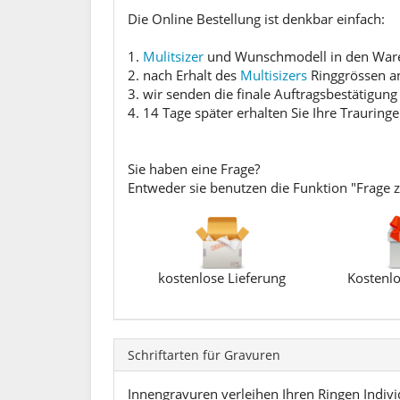
Die Online Bestellung ist denkbar einfach:
1.
Mulitsizer
und Wunschmodell in den Waren
2. nach Erhalt des
Multisizers
Ringgrössen a
3. wir senden die finale Auftragsbestätigung
4. 14 Tage später erhalten Sie Ihre Trauringe
Sie haben eine Frage?
Entweder sie benutzen die Funktion "Frage 
kostenlose Lieferung
Kostenlo
Schriftarten für Gravuren
Innengravuren verleihen Ihren Ringen Individ