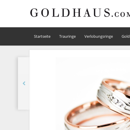
Startseite
Trauringe
Verlobungsringe
Gold