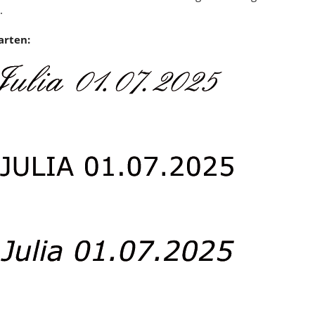
.
arten: