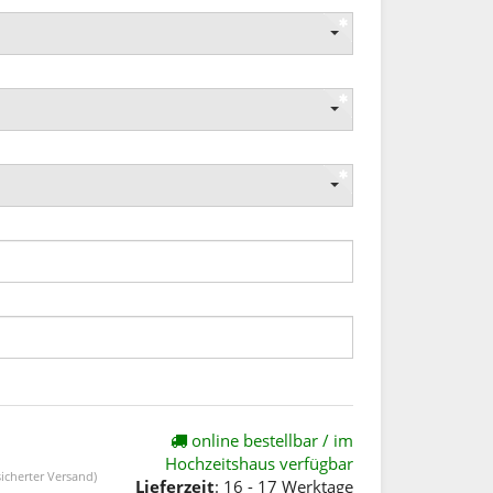
online bestellbar / im
Hochzeitshaus verfügbar
icherter Versand)
Lieferzeit
: 16 - 17 Werktage