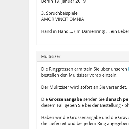
Berlin 19. Januar 2019
3. Spruchbeispiele:
AMOR VINCIT OMNIA
Hand in Hand.... (im Damenring) ... ein Lebe
Multisizer
Die Ringgrössen ermitteln Sie über unseren
bestellen den Multisizer vorab einzeln.
Der Mulitziser wird sofort an Sie versendet.
Die
Grössenangabe
senden Sie
danach pe
diesem Fall geben Sie bei der Bestellung - o
Haben wir die Grössenangabe und die Gravur 
die Lieferzeit und bei jedem Ring angegeben.