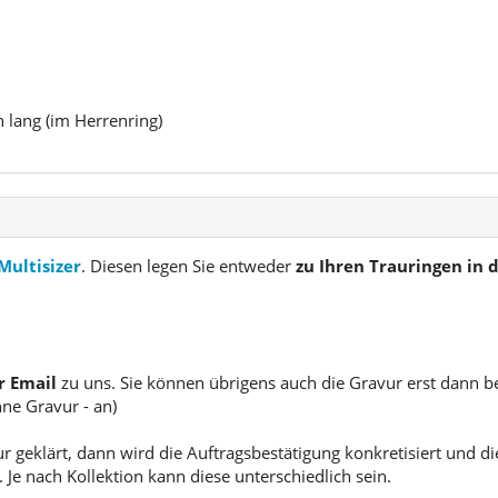
n lang (im Herrenring)
Multisizer
. Diesen legen Sie entweder
zu Ihren Trauringen in
r Email
zu uns. Sie können übrigens auch die Gravur erst dann b
hne Gravur - an)
geklärt, dann wird die Auftragsbestätigung konkretisiert und die
 Je nach Kollektion kann diese unterschiedlich sein.