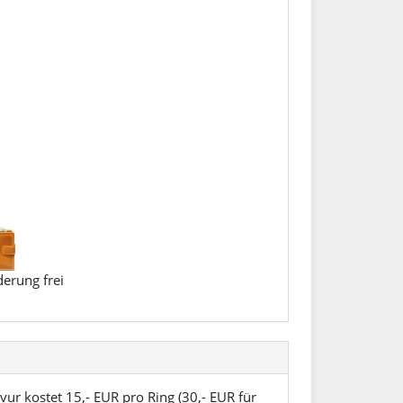
erung frei
vur kostet 15,- EUR pro Ring (30,- EUR für