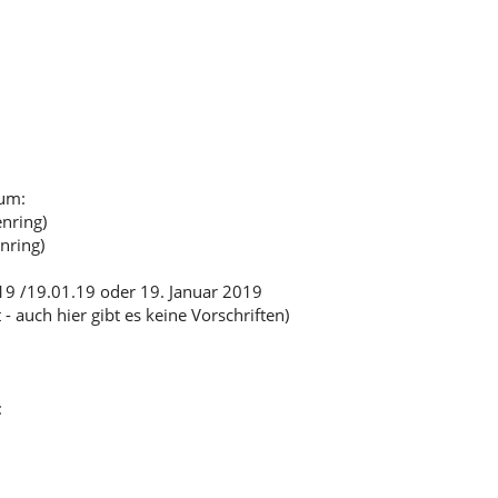
tum:
nring)
nring)
19 /19.01.19 oder 19. Januar 2019
auch hier gibt es keine Vorschriften)
: