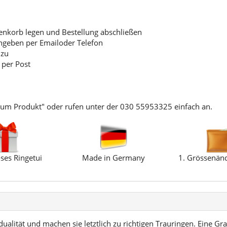
korb legen und Bestellung abschließen
ngeben per Emailoder Telefon
 zu
 per Post
zum Produkt" oder rufen unter der 030 55953325 einfach an.
ses Ringetui
Made in Germany
1. Grössenänd
ualität und machen sie letztlich zu richtigen Trauringen. Eine Gra