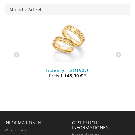
Ähnliche Artikel
Trauringe - GO19070
Preis
1.145,00 €
*
INFORMATIONEN
GESETZLICHE
INFORMATIONEN
Wir über uns
Widerruf per Mail