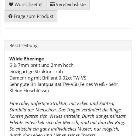
Wunschzettel
Vergleichsliste
Frage zum Produkt
Beschreibung
Wilde Eheringe
6 & 7mm breit und 2mm hoch
einzigartige Struktur - roh
Damenring mit Brillant 0,02ct TW-VS
Sehr gute Brillantqualität TW-VSI (Feines Weiß - Sehr
Kleine Einschlüsse)
Eine rohe, unfertige Struktur, mit Ecken und Kanten;
Sinnbild der Menschen. Das Tragen verändert die Ringe,
Kanten glätten sich, Neues entsteht. Durch das gemeinsam
Erlebte entwickelt sich der Mensch, und mit ihm der Ring.
So entsteht ein ganz individuelles Muster, nur möglich,
durch das Leben und Lieben seines Trägers.