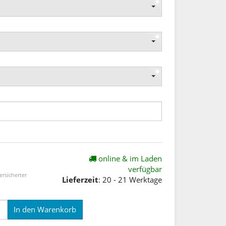
online & im Laden
verfügbar
ersicherter
Lieferzeit
: 20 - 21 Werktage
In den Warenkorb