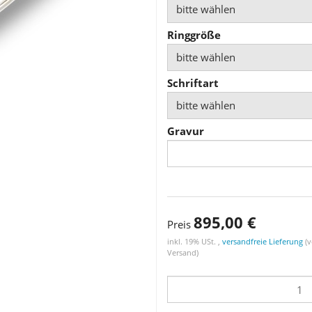
bitte wählen
Ringgröße
bitte wählen
Schriftart
bitte wählen
Gravur
895,00 €
Preis
inkl. 19% USt. ,
versandfreie Lieferung
(v
Versand)