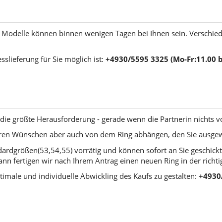
er Modelle können binnen wenigen Tagen bei Ihnen sein. Verschie
sslieferung für Sie möglich ist:
+4930/5595 3325 (Mo-Fr:11.00 bi
ft die größte Herausforderung - gerade wenn die Partnerin nichts 
Ihren Wünschen aber auch von dem Ring abhängen, den Sie ausge
dardgrößen(53,54,55) vorrätig und können sofort an Sie geschick
ann fertigen wir nach Ihrem Antrag einen neuen Ring in der richt
timale und individuelle Abwickling des Kaufs zu gestalten:
+4930/