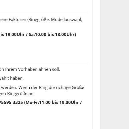
dene Faktoren (Ringgröße, Modellauswahl,
s 19.00Uhr / Sa:10.00 bis 18.00Uhr)
von Ihrem Vorhaben ahnen soll.
wählt haben.
t werden. Wenn der Ring die richtige Größe
igen Ringgröße an.
5595 3325 (Mo-Fr:11.00 bis 19.00Uhr /