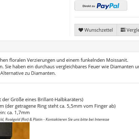
Wunschzettel
Vergle
hen floralen Verzierungen und einem funkelnden Moissanit.
n. Sie haben ein durchaus vergleichbares Feuer wie Diamanten un
 Alternative zu Diamanten.
der Größe eines Brillant-Halbkaräters)
m (der getragene Ring steht ca. 5,5mm vom Finger ab)
in: ca. 1,7mm
, Roségold (Rot) & Platin - Kontaktieren Sie uns bitte bei Interesse