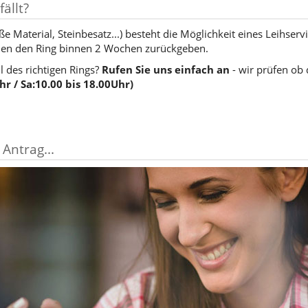
ällt?
 Material, Steinbesatz...) besteht die Möglichkeit eines Leihserv
nen den Ring binnen 2 Wochen zurückgeben.
l des richtigen Rings?
Rufen Sie uns einfach an
- wir prüfen ob d
r / Sa:10.00 bis 18.00Uhr)
 Antrag...