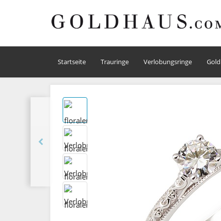
Startseite
Trauringe
Verlobungsringe
Gold