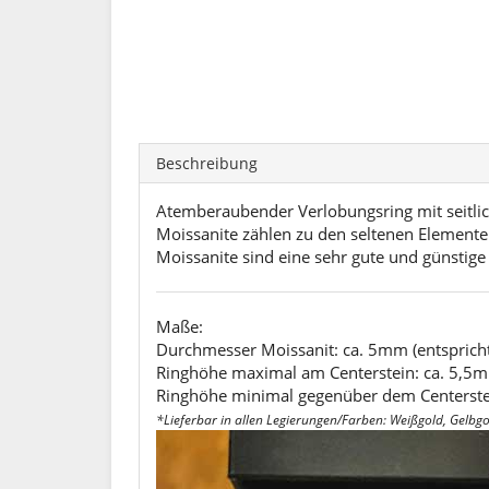
Beschreibung
Atemberaubender Verlobungsring mit seitlic
Moissanite zählen zu den seltenen Elemente
Moissanite sind eine sehr gute und günstige
Maße:
Durchmesser Moissanit: ca. 5mm (entspricht 
Ringhöhe maximal am Centerstein: ca. 5,5m
Ringhöhe minimal gegenüber dem Centerste
*Lieferbar in allen Legierungen/Farben: Weißgold, Gelbgold