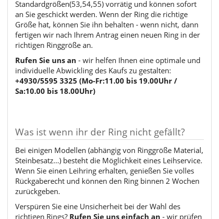
Standardgrößen(53,54,55) vorrätig und können sofort
an Sie geschickt werden. Wenn der Ring die richtige
Größe hat, können Sie ihn behalten - wenn nicht, dann
fertigen wir nach Ihrem Antrag einen neuen Ring in der
richtigen Ringgröße an.
Rufen Sie uns an
- wir helfen Ihnen eine optimale und
individuelle Abwickling des Kaufs zu gestalten:
+4930/5595 3325 (Mo-Fr:11.00 bis 19.00Uhr /
Sa:10.00 bis 18.00Uhr)
Was ist wenn ihr der Ring nicht gefällt?
Bei einigen Modellen (abhängig von Ringgröße Material,
Steinbesatz...) besteht die Möglichkeit eines Leihservice.
Wenn Sie einen Leihring erhalten, genießen Sie volles
Rückgaberecht und können den Ring binnen 2 Wochen
zurückgeben.
Verspüren Sie eine Unsicherheit bei der Wahl des
richtigen Rings?
Rufen Sie uns einfach an
- wir prüfen