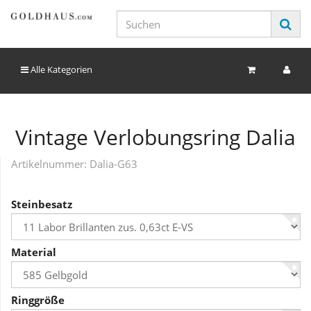
Alle Kategorien
Vintage Verlobungsring Dalia
Artikelnummer:
Dalia-G63
Steinbesatz
Material
Ringgröße