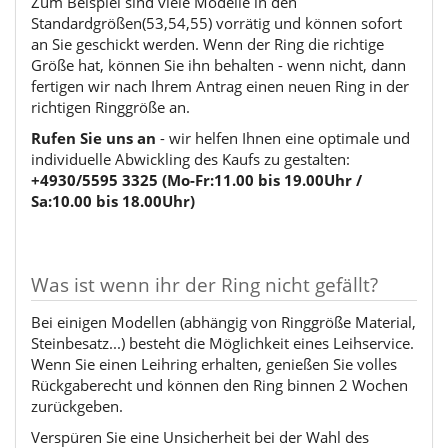
Zum Beispiel sind viele Modelle in den
Standardgrößen(53,54,55) vorrätig und können sofort
an Sie geschickt werden. Wenn der Ring die richtige
Größe hat, können Sie ihn behalten - wenn nicht, dann
fertigen wir nach Ihrem Antrag einen neuen Ring in der
richtigen Ringgröße an.
Rufen Sie uns an
- wir helfen Ihnen eine optimale und
individuelle Abwickling des Kaufs zu gestalten:
+4930/5595 3325 (Mo-Fr:11.00 bis 19.00Uhr /
Sa:10.00 bis 18.00Uhr)
Was ist wenn ihr der Ring nicht gefällt?
Bei einigen Modellen (abhängig von Ringgröße Material,
Steinbesatz...) besteht die Möglichkeit eines Leihservice.
Wenn Sie einen Leihring erhalten, genießen Sie volles
Rückgaberecht und können den Ring binnen 2 Wochen
zurückgeben.
Verspüren Sie eine Unsicherheit bei der Wahl des