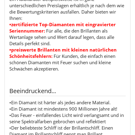
unterschiedlichen Preislagen erhältlich je nach dem wie
die Bewertungskriterien ausfallen. Daher bieten wir
Ihnen:
•zertifizierte Top-Diamanten mit eingravierter
Seriennummer:
Für alle, die den Brillanten als
Wertanlage sehen und Wert darauf legen, dass alle
Details perfekt sind.
•preiswerte Brillanten mit kleinen natürlichen
Schönheitsfehlern:
Für Kunden, die einfach einen
schönen Diamanten mit Feuer suchen und kleine
Schwächen akzeptieren.
Beeindruckend...
•Ein Diamant ist härter als jedes andere Material.
•Ein Diamant ist mindestens 900 Millionen Jahre alt!
•Das Feuer - einfallendes Licht wird verlangsamt und in
seine Spektralfarben gebrochen und reflektiert
•Der beliebteste Schliff ist der Brillantschliff. Einen
Diamant im Brillantschliff nennt man Brillant.