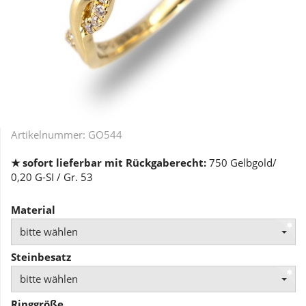
Artikelnummer:
GO544
★ sofort lieferbar mit Rückgaberecht:
750 Gelbgold/
0,20 G-SI / Gr. 53
Material
bitte wählen
Steinbesatz
bitte wählen
Ringgröße