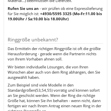
Material...) beeinflussen die Lieferzeit.
Rufen Sie uns an
- wir prüfen ob eine Expresslieferung
für Sie möglich ist:
+4930/5595 3325 (Mo-Fr:11.00 bis
19.00Uhr / Sa:10.00 bis 18.00Uhr)
Ringgröße unbekannt?
Das Ermitteln der richtigen Ringgröße ist oft die größte
Herausforderung - gerade wenn die Partnerin nichts
von Ihrem Vorhaben ahnen soll.
Wir bieten individuelle Lösungen, die von Ihren
Wünschen aber auch von dem Ring abhängen, den Sie
ausgewählt haben.
Zum Beispiel sind viele Modelle in den
Standardgrößen(53,54,55) vorrätig und können sofort
an Sie geschickt werden. Wenn der Ring die richtige
Größe hat, können Sie ihn behalten - wenn nicht, dann
fertigen wir nach Ihrem Antrag einen neuen Ring in der