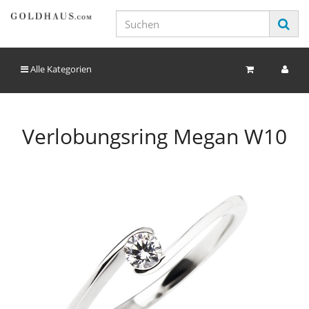
Alle Kategorien
Verlobungsring Megan W10