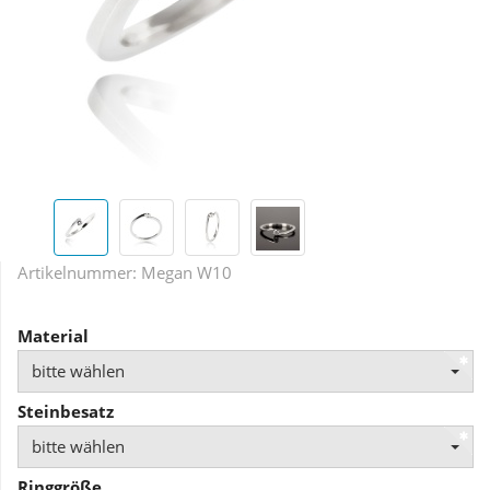
Artikelnummer:
Megan W10
Material
bitte wählen
Steinbesatz
bitte wählen
Ringgröße