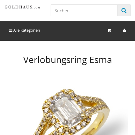
Alle Kategorien
Verlobungsring Esma