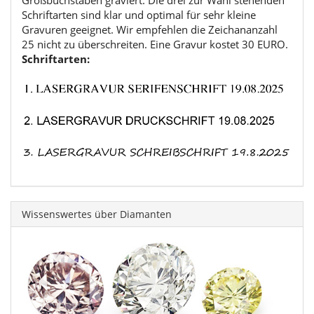
Großbuchstaben graviert. Die drei zur Wahl stehenden
Schriftarten sind klar und optimal für sehr kleine
Gravuren geeignet. Wir empfehlen die Zeichananzahl
25 nicht zu überschreiten. Eine Gravur kostet 30 EURO.
Schriftarten:
Wissenswertes über Diamanten