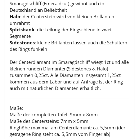
Smaragdschliff (Emeraldcut) gewinnt auch in
Deutschland an Beliebtheit
Halo
: der Centerstein wird von kleinen Brillanten
umrahmt
Splitshank
: die Teilung der Ringschiene in zwei
Segmente
Sidestones
: kleine Brillanten lassen auch die Schultern
des Rings funkeln
Der Centerdiamant im Smaragdschliff wiegt 1ct und alle
kleinen runden Diamanten(Sidestones & Halo)
zusammen 0,25ct. Alle Diamanten insgesamt 1,25ct
kommen aus dem Labor und auf Anfrage ist der Ring
auch mit natürlichen Diamanten erhältlich.
Maße:
Maße der kompletten Tafel: 9mm x 8mm
Maße des Centersteins: 7mm x 5mm
Ringhöhe maximal am Centerdiamant: ca. 5,5mm (der
getragene Ring steht ca. 5,5mm vom Finger ab)