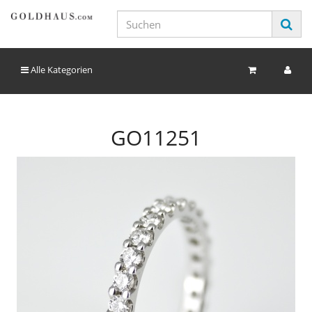
Alle Kategorien
GO11251