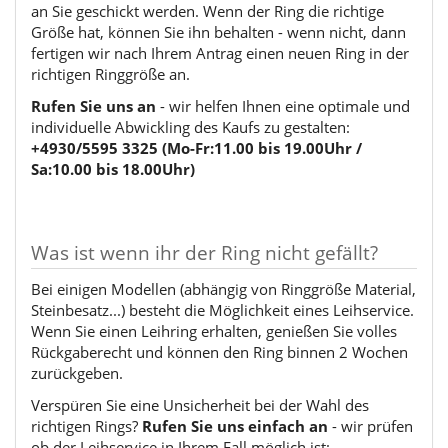
an Sie geschickt werden. Wenn der Ring die richtige
Größe hat, können Sie ihn behalten - wenn nicht, dann
fertigen wir nach Ihrem Antrag einen neuen Ring in der
richtigen Ringgröße an.
Rufen Sie uns an
- wir helfen Ihnen eine optimale und
individuelle Abwickling des Kaufs zu gestalten:
+4930/5595 3325 (Mo-Fr:11.00 bis 19.00Uhr /
Sa:10.00 bis 18.00Uhr)
Was ist wenn ihr der Ring nicht gefällt?
Bei einigen Modellen (abhängig von Ringgröße Material,
Steinbesatz...) besteht die Möglichkeit eines Leihservice.
Wenn Sie einen Leihring erhalten, genießen Sie volles
Rückgaberecht und können den Ring binnen 2 Wochen
zurückgeben.
Verspüren Sie eine Unsicherheit bei der Wahl des
richtigen Rings?
Rufen Sie uns einfach an
- wir prüfen
ob der Leihservice in Ihrem Fall möglich ist: