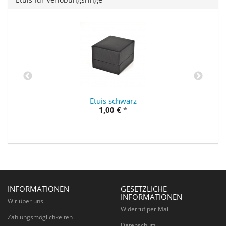
Etuis schwarz
1,00 €
*
INFORMATIONEN
GESETZLICHE
INFORMATIONEN
Wir über uns
Widerruf per Mail
Zahlungsmöglichkeiten
Datenschutz