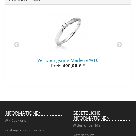
Verlobungsring Marlene W10
Preis
490,00 €
*
INFORMATIONEN
GESETZLICHE
INFORMATIONEN
Wir über uns
Widerruf per Mail
Zahlungsmöglichkeiten
Datenschutz