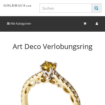
Alle Kategorien
Art Deco Verlobungsring