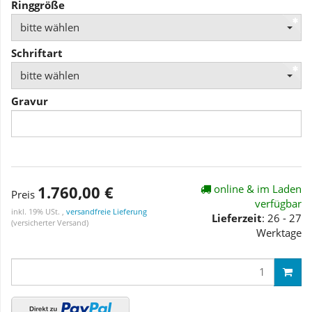
Ringgröße
bitte wählen
Schriftart
bitte wählen
Gravur
1.760,00 €
online & im Laden
Preis
verfügbar
inkl. 19% USt. ,
versandfreie Lieferung
Lieferzeit
: 26 - 27
(versicherter Versand)
Werktage