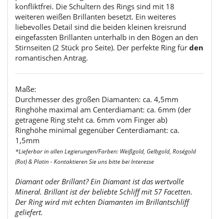
konfliktfrei. Die Schultern des Rings sind mit 18
weiteren weißen Brillanten besetzt. Ein weiteres
liebevolles Detail sind die beiden kleinen kreisrund
eingefassten Brillanten unterhalb in den Bögen an den
Stirnseiten (2 Stück pro Seite). Der perfekte Ring für
den
romantischen Antrag.
Maße:
Durchmesser des großen Diamanten: ca. 4,5mm
Ringhöhe maximal am Centerdiamant: ca. 6mm (der
getragene Ring steht ca. 6mm vom Finger ab)
Ringhöhe minimal gegenüber Centerdiamant: ca.
1,5mm
*Lieferbar in allen Legierungen/Farben: Weißgold, Gelbgold, Roségold
(Rot) & Platin - Kontaktieren Sie uns bitte bei Interesse
Diamant oder Brillant? Ein Diamant ist das wertvolle
Mineral. Brillant ist der beliebte Schliff mit 57 Facetten.
Der Ring wird mit echten Diamanten im Brillantschliff
geliefert.