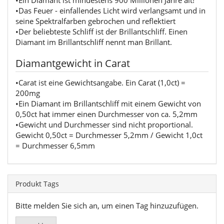
•Ein Diamant ist mindestens 900 Millionen Jahre alt!
•Das Feuer - einfallendes Licht wird verlangsamt und in
seine Spektralfarben gebrochen und reflektiert
•Der beliebteste Schliff ist der Brillantschliff. Einen
Diamant im Brillantschliff nennt man Brillant.
Diamantgewicht in Carat
•Carat ist eine Gewichtsangabe. Ein Carat (1,0ct) =
200mg
•Ein Diamant im Brillantschliff mit einem Gewicht von
0,50ct hat immer einen Durchmesser von ca. 5,2mm
•Gewicht und Durchmesser sind nicht proportional.
Gewicht 0,50ct = Durchmesser 5,2mm / Gewicht 1,0ct
= Durchmesser 6,5mm
Produkt Tags
Bitte melden Sie sich an, um einen Tag hinzuzufügen.